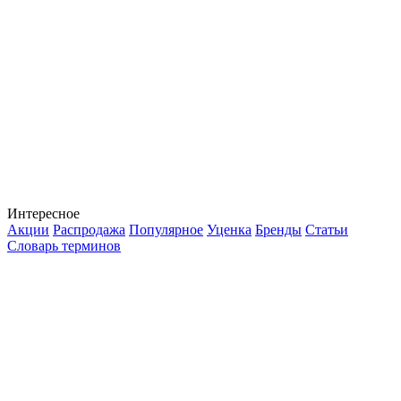
Интересное
Акции
Распродажа
Популярное
Уценка
Бренды
Статьи
Словарь терминов