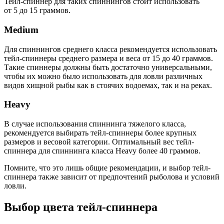
Тейл-спиннер для таких спиннингов стоит использовать
от 5 до 15 граммов.
Medium
Для спиннингов среднего класса рекомендуется использовать
тейл-спиннеры среднего размера и веса от 15 до 40 граммов.
Такие спиннеры должны быть достаточно универсальными,
чтобы их можно было использовать для ловли различных
видов хищной рыбы как в стоячих водоемах, так и на реках.
Heavy
В случае использования спиннинга тяжелого класса,
рекомендуется выбирать тейл-спиннеры более крупных
размеров и весовой категории. Оптимальный вес тейл-
спиннера для спиннинга класса Heavy более 40 граммов.
Помните, что это лишь общие рекомендации, и выбор тейл-
спиннера также зависит от предпочтений рыболова и условий
ловли.
Выбор цвета тейл-спиннера