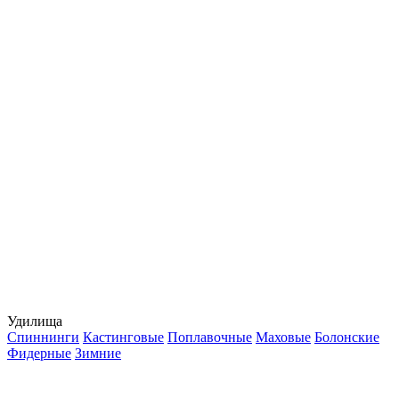
Удилища
Спиннинги
Кастинговые
Поплавочные
Маховые
Болонские
Фидерные
Зимние