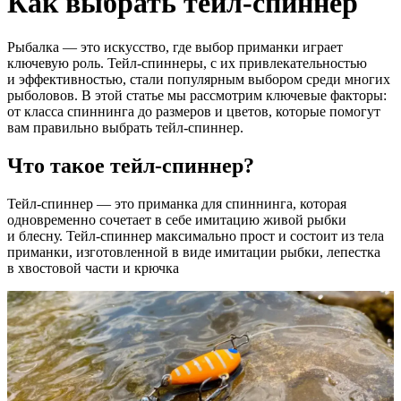
Как выбрать тейл-спиннер
Рыбалка — это искусство, где выбор приманки играет
ключевую роль. Тейл-спиннеры, с их привлекательностью
и эффективностью, стали популярным выбором среди многих
рыболовов. В этой статье мы рассмотрим ключевые факторы:
от класса спиннинга до размеров и цветов, которые помогут
вам правильно выбрать тейл-спиннер.
Что такое тейл-спиннер?
Тейл-спиннер — это приманка для спиннинга, которая
одновременно сочетает в себе имитацию живой рыбки
и блесну. Тейл-спиннер максимально прост и состоит из тела
приманки, изготовленной в виде имитации рыбки, лепестка
в хвостовой части и крючка