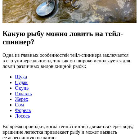
Какую рыбу можно ловить на тейл-
спиннер?
Одна из главных особенностей тейл-спиннера заключается
в его универсальности, так как он широко используется для
ловли различных видов хищной рыбы:
Щука
Судак
Окунь
Голавль
Жерех
Сом
Форель
Лосось
Во время проводки, когда тейл-спиннер движется через воду,
вращение лепестка привлекает рыбу и может вызвать
ее агрессивную реакцию.