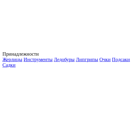
Принадлежности
Жерлицы
Инструменты
Ледобуры
Липгрипы
Очки
Подсаки
Садки