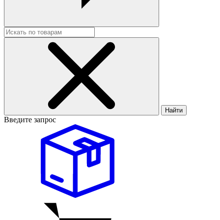
Найти
Введите запрос