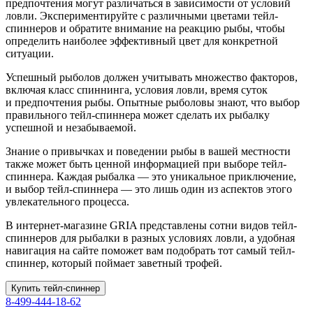
предпочтения могут различаться в зависимости от условий
ловли. Экспериментируйте с различными цветами тейл-
спиннеров и обратите внимание на реакцию рыбы, чтобы
определить наиболее эффективный цвет для конкретной
ситуации.
Успешный рыболов должен учитывать множество факторов,
включая класс спиннинга, условия ловли, время суток
и предпочтения рыбы. Опытные рыболовы знают, что выбор
правильного тейл-спиннера может сделать их рыбалку
успешной и незабываемой.
Знание о привычках и поведении рыбы в вашей местности
также может быть ценной информацией при выборе тейл-
спиннера. Каждая рыбалка — это уникальное приключение,
и выбор тейл-спиннера — это лишь один из аспектов этого
увлекательного процесса.
В интернет-магазине GRIA представлены сотни видов тейл-
спиннеров для рыбалки в разных условиях ловли, а удобная
навигация на сайте поможет вам подобрать тот самый тейл-
спиннер, который поймает заветный трофей.
Купить тейл-спиннер
8-499-444-18-62