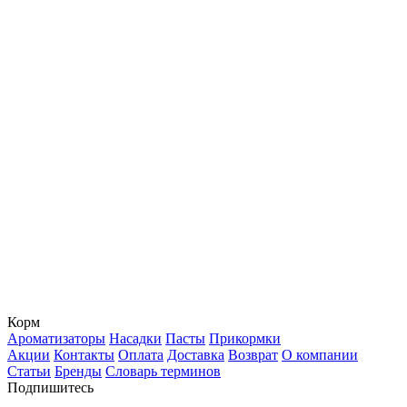
Корм
Ароматизаторы
Насадки
Пасты
Прикормки
Акции
Контакты
Оплата
Доставка
Возврат
О компании
Статьи
Бренды
Словарь терминов
Подпишитесь