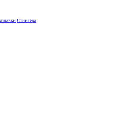
оплавки
Стингера