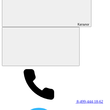
Каталог
8-499-444-18-62