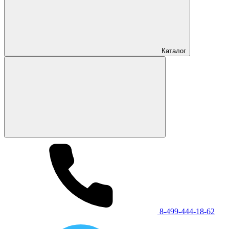
Каталог
8-499-444-18-62