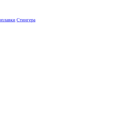
оплавки
Стингера