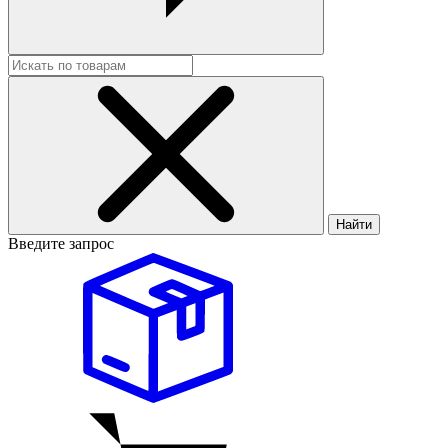
Найти
Введите запрос