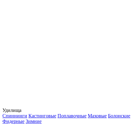
Удилища
Спиннинги
Кастинговые
Поплавочные
Маховые
Болонские
Фидерные
Зимние