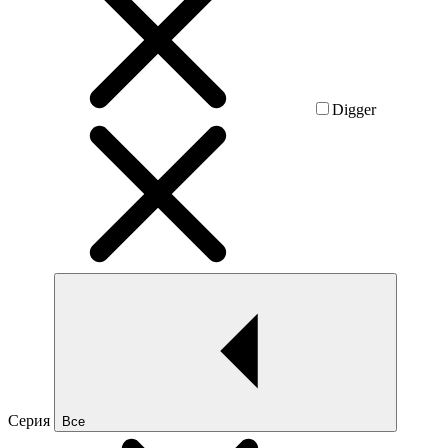
Digger
Серия
Все