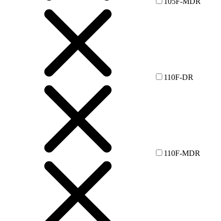
105F-MDR
110F-DR
110F-MDR