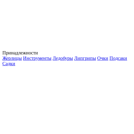
Принадлежности
Жерлицы
Инструменты
Ледобуры
Липгрипы
Очки
Подсаки
Садки