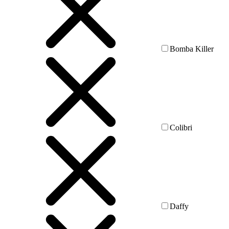
Bomba Killer
Colibri
Daffy