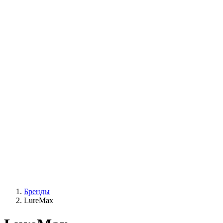
Бренды
LureMax