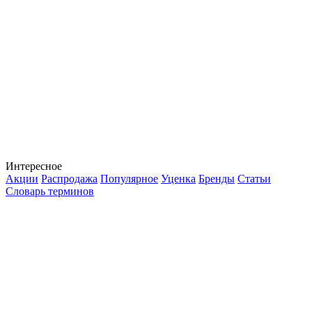
Интересное
Акции
Распродажа
Популярное
Уценка
Бренды
Статьи
Словарь терминов