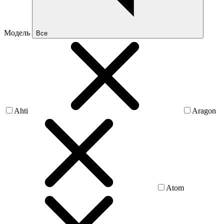
Модель
Все
Ahti
Aragon
Atom