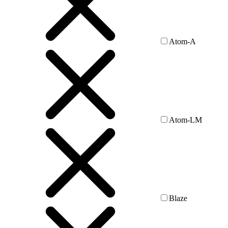
Atom-A
Atom-LM
Blaze