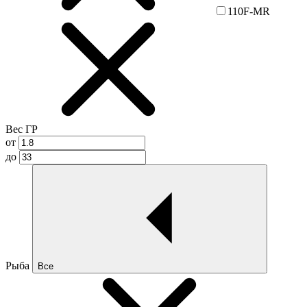
110F-MR
Вес ГР
от
до
Рыба
Все