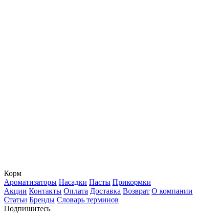
Корм
Ароматизаторы
Насадки
Пасты
Прикормки
Акции
Контакты
Оплата
Доставка
Возврат
О компании
Статьи
Бренды
Словарь терминов
Подпишитесь