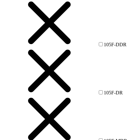
105F-DDR
105F-DR