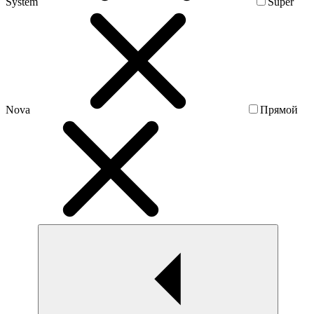
System
Super
Nova
Прямой