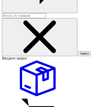
Найти
Введите запрос