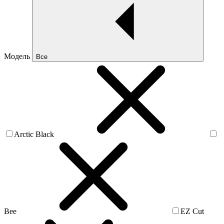
Модель
Все
Arctic Black
Bee
EZ Cut