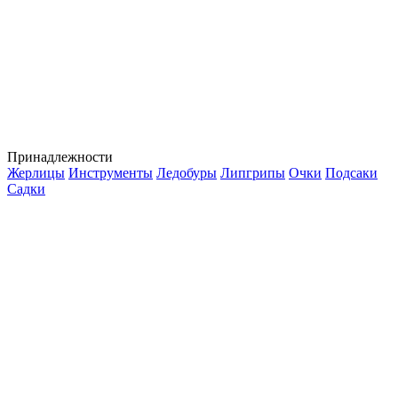
Принадлежности
Жерлицы
Инструменты
Ледобуры
Липгрипы
Очки
Подсаки
Садки