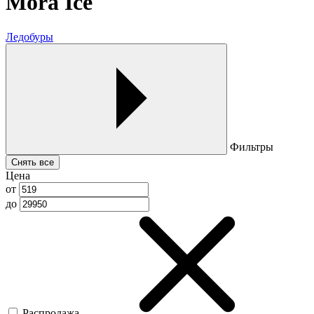
Mora Ice
Ледобуры
Фильтры
Снять все
Цена
от
до
Распродажа