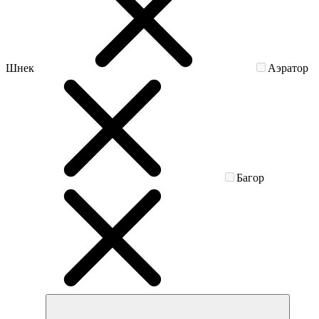
Шнек
Аэратор
Багор