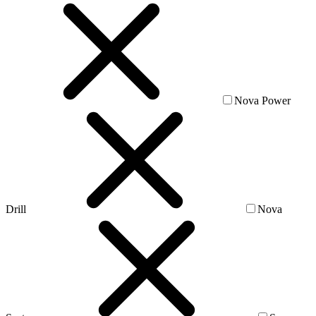
Nova Power
Drill
Nova