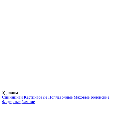
Удилища
Спиннинги
Кастинговые
Поплавочные
Маховые
Болонские
Фидерные
Зимние