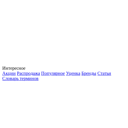
Интересное
Акции
Распродажа
Популярное
Уценка
Бренды
Статьи
Словарь терминов