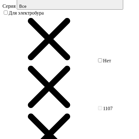
Серия
Все
Для электробура
Нет
1107