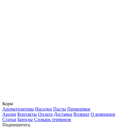
Корм
Ароматизаторы
Насадки
Пасты
Прикормки
Акции
Контакты
Оплата
Доставка
Возврат
О компании
Статьи
Бренды
Словарь терминов
Подпишитесь