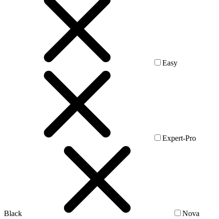
Easy
Expert-Pro
Black
Nova