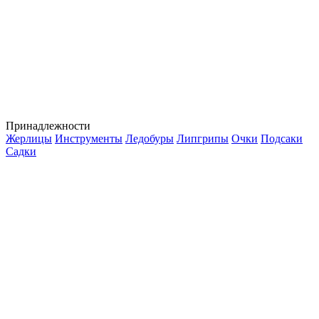
Принадлежности
Жерлицы
Инструменты
Ледобуры
Липгрипы
Очки
Подсаки
Садки