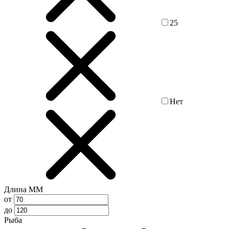
25
Нет
Длина ММ
от
до
Рыба