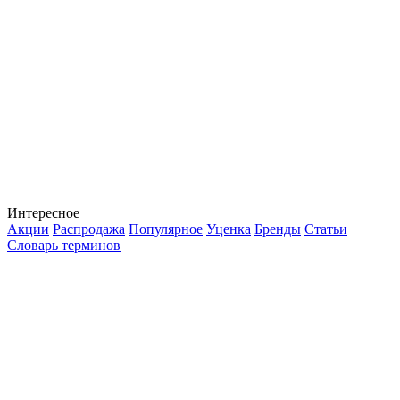
Интересное
Акции
Распродажа
Популярное
Уценка
Бренды
Статьи
Словарь терминов