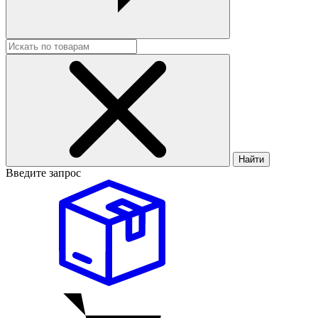
Найти
Введите запрос