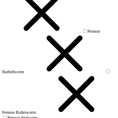
Pennon
Barbellworm
Pennon Rollerworm
Pennon Slotworm