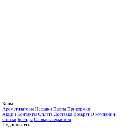
Корм
Ароматизаторы
Насадки
Пасты
Прикормки
Акции
Контакты
Оплата
Доставка
Возврат
О компании
Статьи
Бренды
Словарь терминов
Подпишитесь