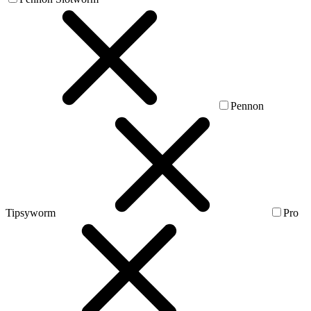
Pennon
Tipsyworm
Pro