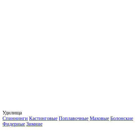
Удилища
Спиннинги
Кастинговые
Поплавочные
Маховые
Болонские
Фидерные
Зимние