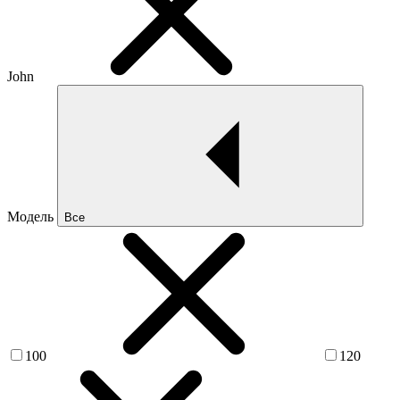
John
Модель
Все
100
120