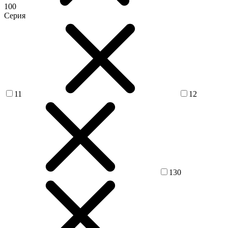
100
Серия
11
12
130