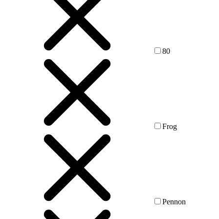
80
Frog
Pennon