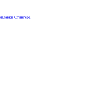
оплавки
Стингера