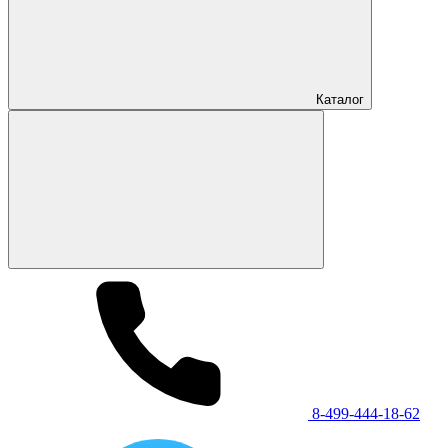
Каталог
8-499-444-18-62