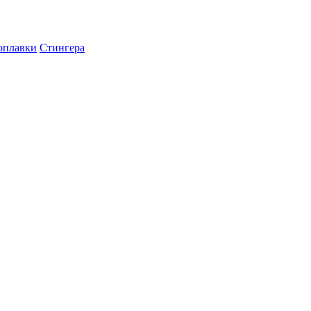
оплавки
Стингера