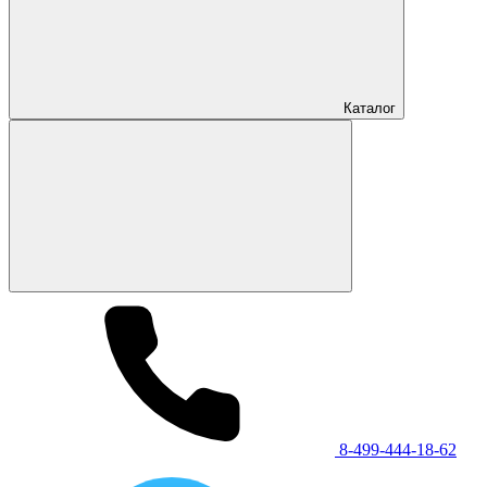
Каталог
8-499-444-18-62