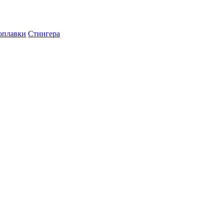
оплавки
Стингера