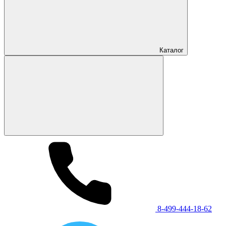
Каталог
8-499-444-18-62