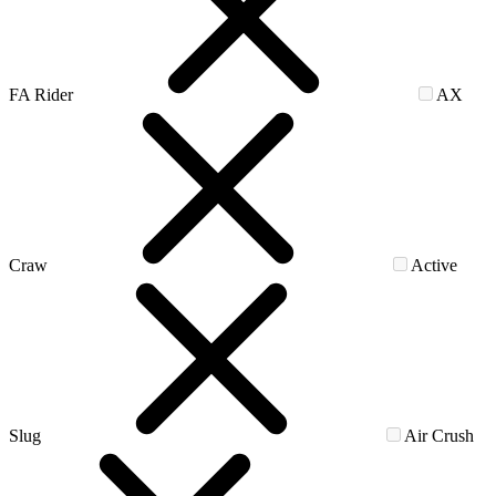
FA Rider
AX
Craw
Active
Slug
Air Crush