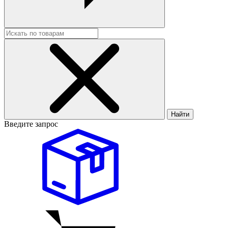
Найти
Введите запрос