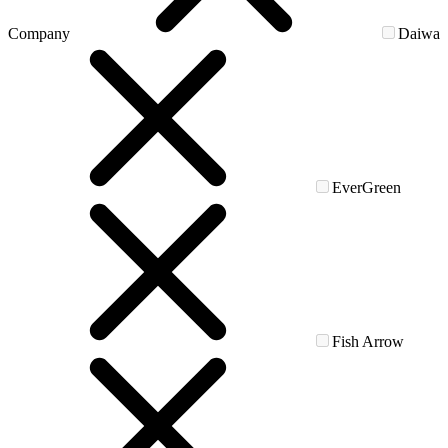
Company
Daiwa
EverGreen
Fish Arrow