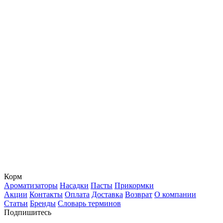
Корм
Ароматизаторы
Насадки
Пасты
Прикормки
Акции
Контакты
Оплата
Доставка
Возврат
О компании
Статьи
Бренды
Словарь терминов
Подпишитесь