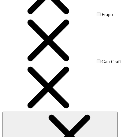
Frapp
Gan Craft