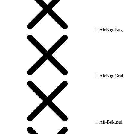
AirBag Bug
AirBag Grub
Aji-Bakusui