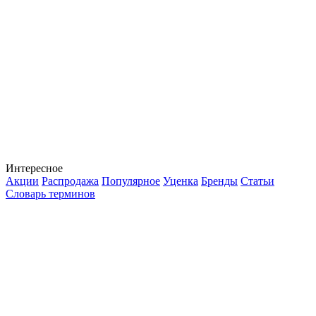
Интересное
Акции
Распродажа
Популярное
Уценка
Бренды
Статьи
Словарь терминов