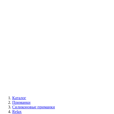
Каталог
Приманки
Силиконовые приманки
Relax