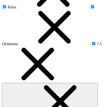
Relax
Oklahoma
7.5