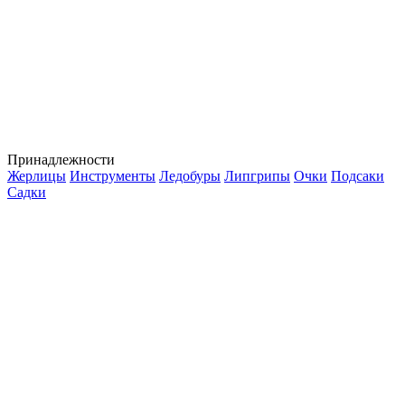
Принадлежности
Жерлицы
Инструменты
Ледобуры
Липгрипы
Очки
Подсаки
Садки