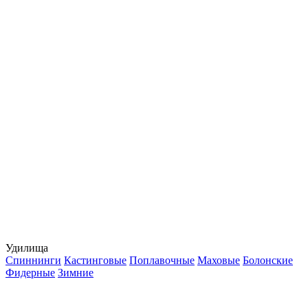
Удилища
Спиннинги
Кастинговые
Поплавочные
Маховые
Болонские
Фидерные
Зимние