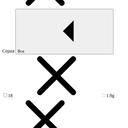
Серия
Все
18
1.9g