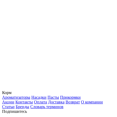
Корм
Ароматизаторы
Насадки
Пасты
Прикормки
Акции
Контакты
Оплата
Доставка
Возврат
О компании
Статьи
Бренды
Словарь терминов
Подпишитесь