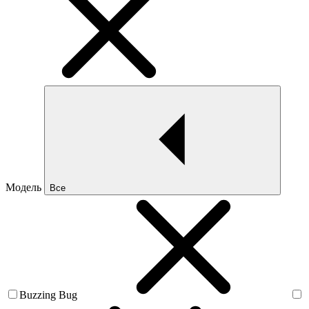
Модель
Все
Buzzing Bug