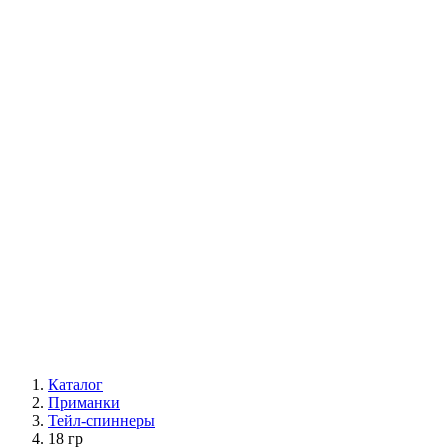
Каталог
Приманки
Тейл-спиннеры
18 гр