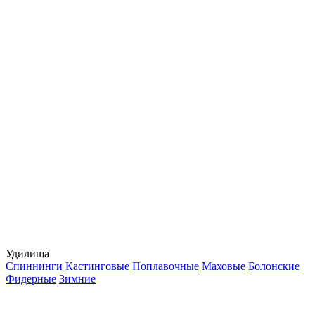
Удилища
Спиннинги
Кастинговые
Поплавочные
Маховые
Болонские
Фидерные
Зимние