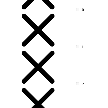
10
11
12