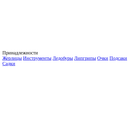
Принадлежности
Жерлицы
Инструменты
Ледобуры
Липгрипы
Очки
Подсаки
Садки