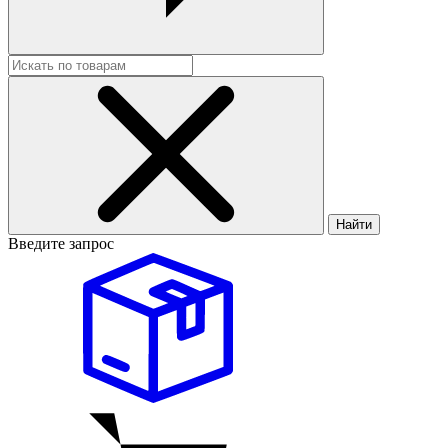
Найти
Введите запрос