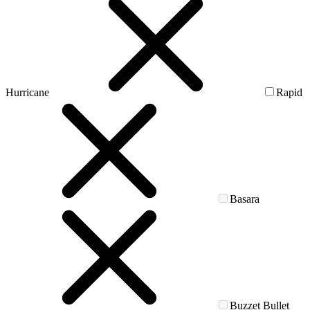
Hurricane
Rapid
Basara
Buzzet Bullet