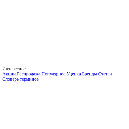
Интересное
Акции
Распродажа
Популярное
Уценка
Бренды
Статьи
Словарь терминов