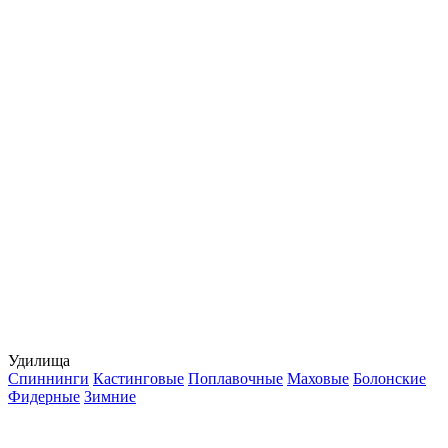
Удилища
Спиннинги
Кастинговые
Поплавочные
Маховые
Болонские
Фидерные
Зимние