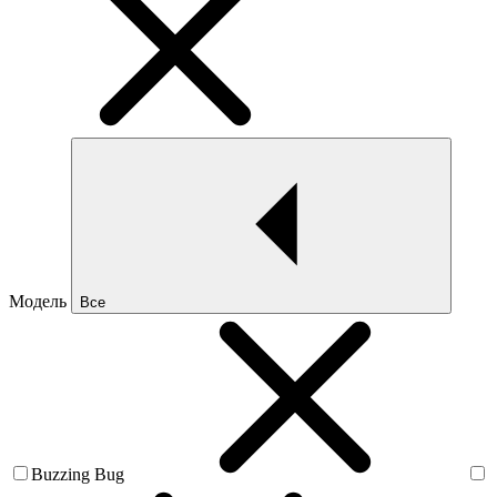
Модель
Все
Buzzing Bug