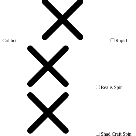
Colibri
Rapid
Realis Spin
Shad Craft Spin