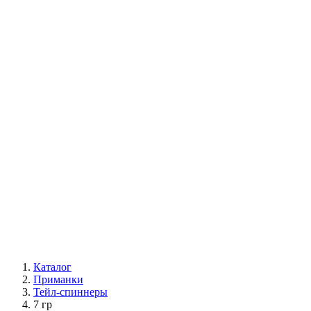
Каталог
Приманки
Тейл-спиннеры
7 гр