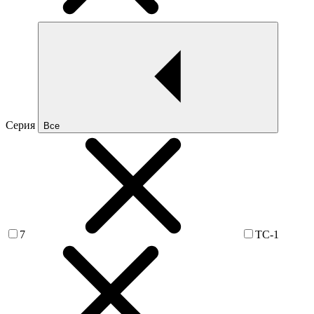
Серия
Все
7
TC-1