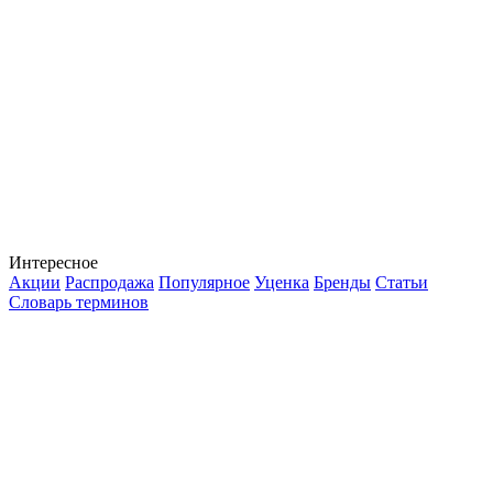
Интересное
Акции
Распродажа
Популярное
Уценка
Бренды
Статьи
Словарь терминов