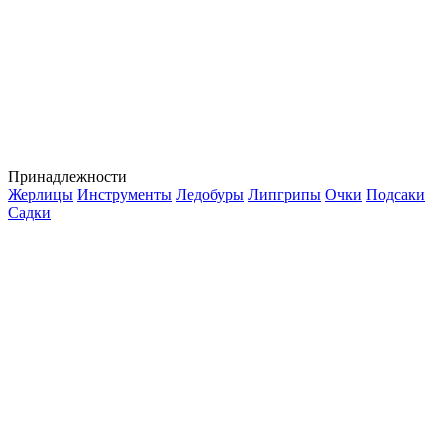
Принадлежности
Жерлицы
Инструменты
Ледобуры
Липгрипы
Очки
Подсаки
Садки