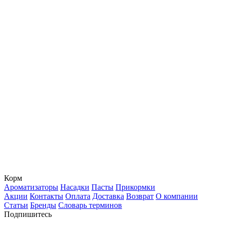
Корм
Ароматизаторы
Насадки
Пасты
Прикормки
Акции
Контакты
Оплата
Доставка
Возврат
О компании
Статьи
Бренды
Словарь терминов
Подпишитесь