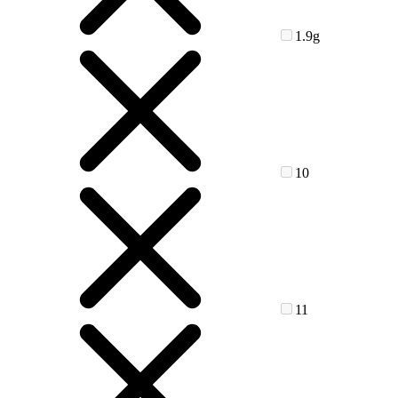
1.9g
10
11