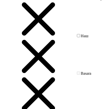
Наш
Basara