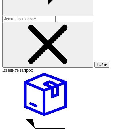
Найти
Введите запрос