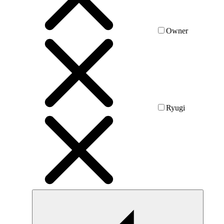
Owner
Ryugi