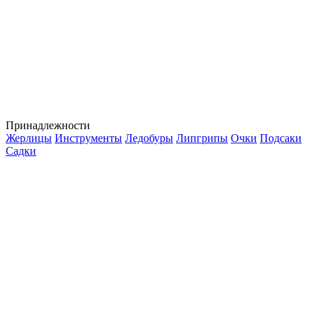
Принадлежности
Жерлицы
Инструменты
Ледобуры
Липгрипы
Очки
Подсаки
Садки