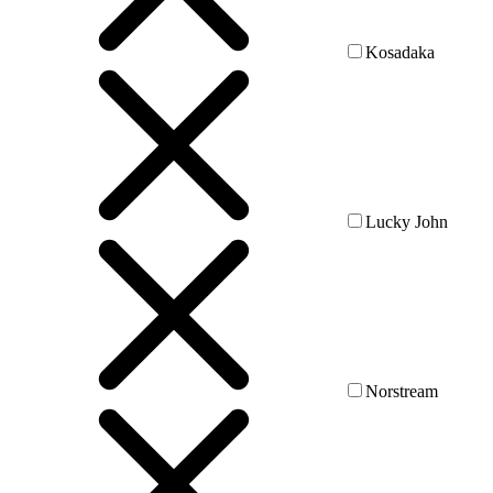
Kosadaka
Lucky John
Norstream