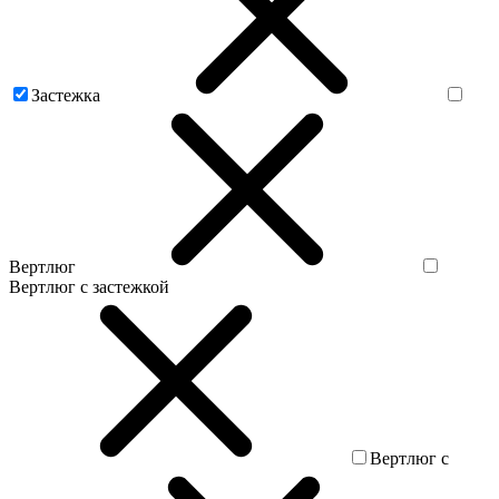
Застежка
Вертлюг
Вертлюг с застежкой
Вертлюг с