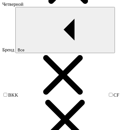
Четверной
Бренд
Все
BKK
CF