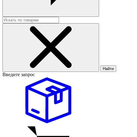
Найти
Введите запрос