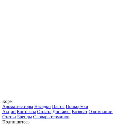
Корм
Ароматизаторы
Насадки
Пасты
Прикормки
Акции
Контакты
Оплата
Доставка
Возврат
О компании
Статьи
Бренды
Словарь терминов
Подпишитесь