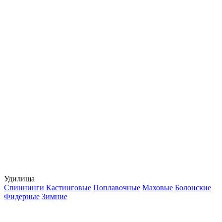
Удилища
Спиннинги
Кастинговые
Поплавочные
Маховые
Болонские
Фидерные
Зимние