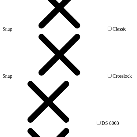
Snap
Classic
Snap
Crosslock
DS 8003