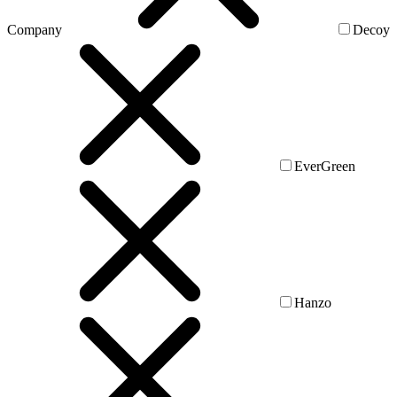
Company
Decoy
EverGreen
Hanzo