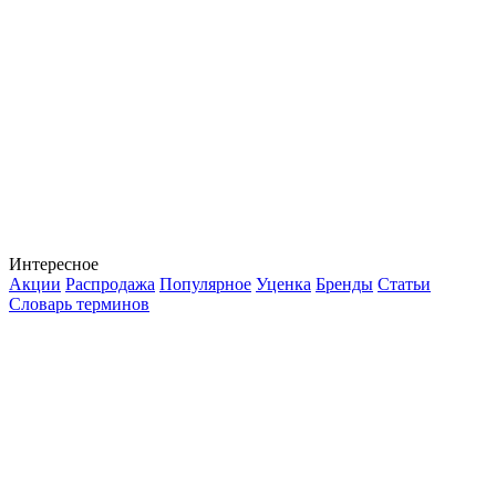
Интересное
Акции
Распродажа
Популярное
Уценка
Бренды
Статьи
Словарь терминов