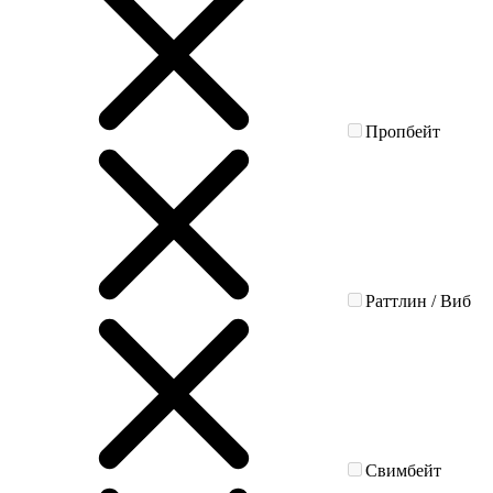
Пропбейт
Раттлин / Виб
Свимбейт