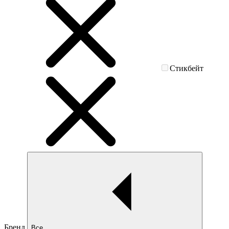
Стикбейт
Бренд
Все