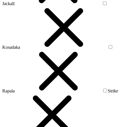
Jackall
Kosadaka
Rapala
Strike