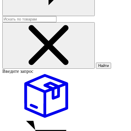
Найти
Введите запрос