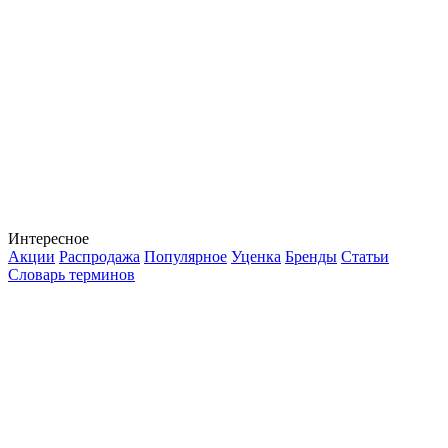
Интересное
Акции
Распродажа
Популярное
Уценка
Бренды
Статьи
Словарь терминов