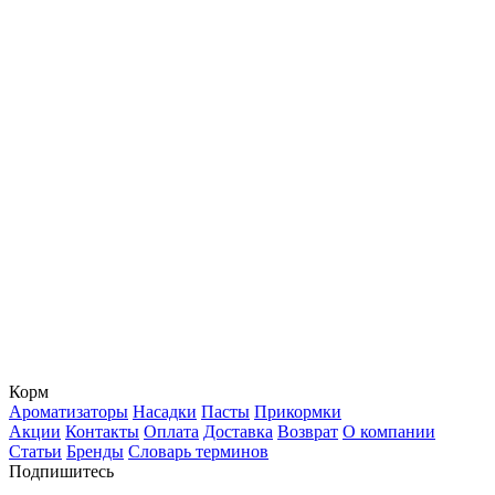
Корм
Ароматизаторы
Насадки
Пасты
Прикормки
Акции
Контакты
Оплата
Доставка
Возврат
О компании
Статьи
Бренды
Словарь терминов
Подпишитесь