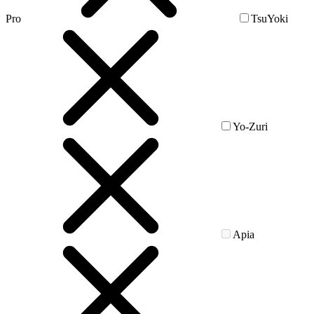
Pro
TsuYoki
Yo-Zuri
Apia