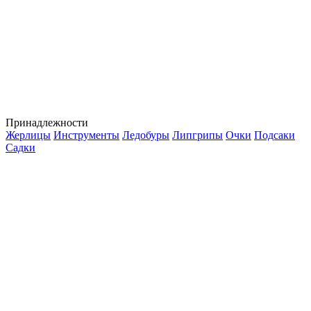
Принадлежности
Жерлицы
Инструменты
Ледобуры
Липгрипы
Очки
Подсаки
Садки