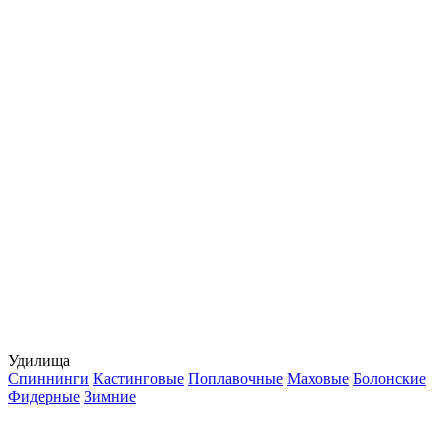
Удилища
Спиннинги
Кастинговые
Поплавочные
Маховые
Болонские
Фидерные
Зимние