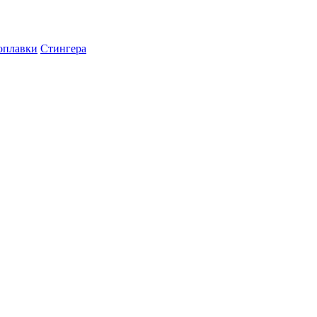
оплавки
Стингера