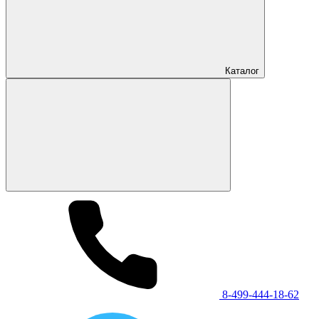
Каталог
8-499-444-18-62