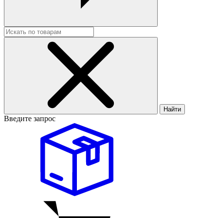
Найти
Введите запрос