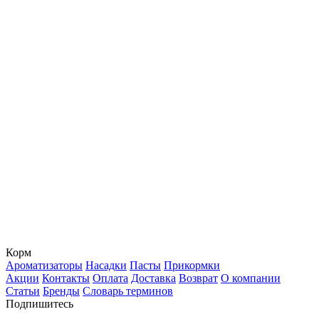
Корм
Ароматизаторы
Насадки
Пасты
Прикормки
Акции
Контакты
Оплата
Доставка
Возврат
О компании
Статьи
Бренды
Словарь терминов
Подпишитесь