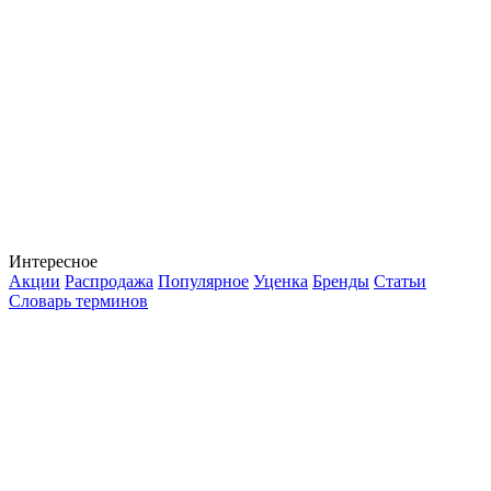
Интересное
Акции
Распродажа
Популярное
Уценка
Бренды
Статьи
Словарь терминов