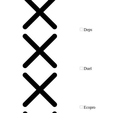
Deps
Duel
Ecopro