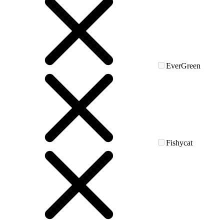
EverGreen
Fishycat