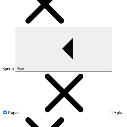
Бренд
Все
Rapala
Apia