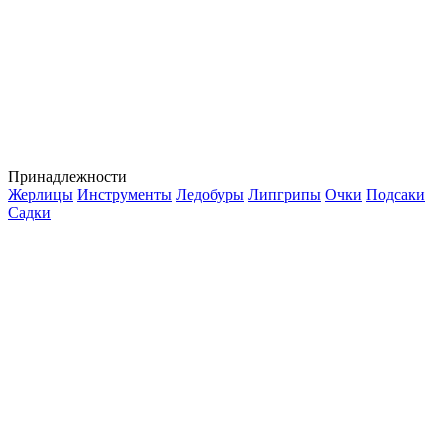
Принадлежности
Жерлицы
Инструменты
Ледобуры
Липгрипы
Очки
Подсаки
Садки