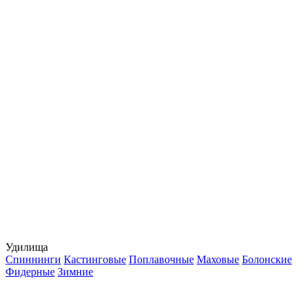
Удилища
Спиннинги
Кастинговые
Поплавочные
Маховые
Болонские
Фидерные
Зимние