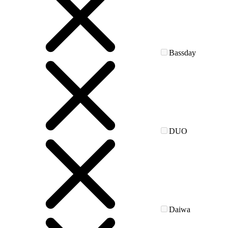
Bassday
DUO
Daiwa