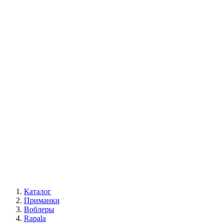
Каталог
Приманки
Воблеры
Rapala