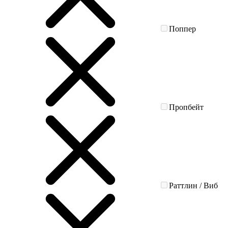
Поппер
Пропбейт
Раттлин / Виб