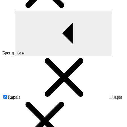
Бренд
Все
Rapala
Apia