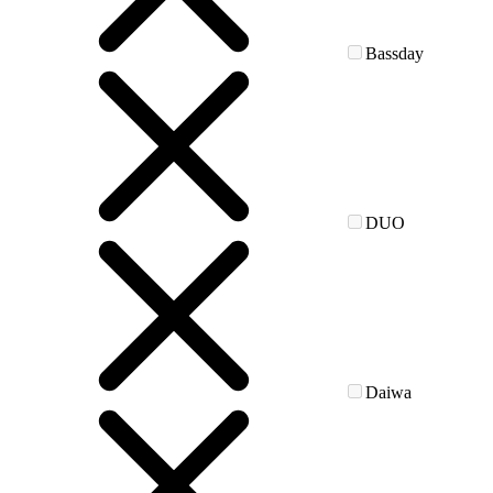
Bassday
DUO
Daiwa