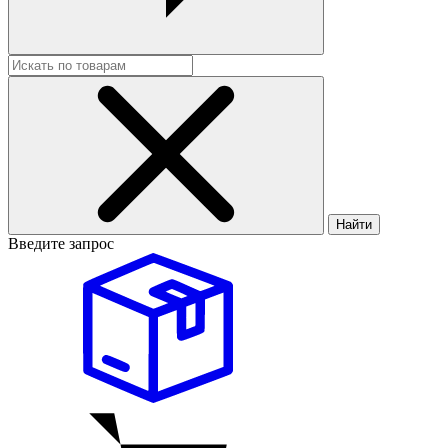
Найти
Введите запрос