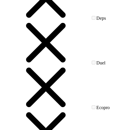
Deps
Duel
Ecopro