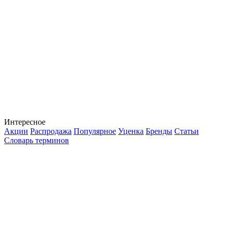
Интересное
Акции
Распродажа
Популярное
Уценка
Бренды
Статьи
Словарь терминов