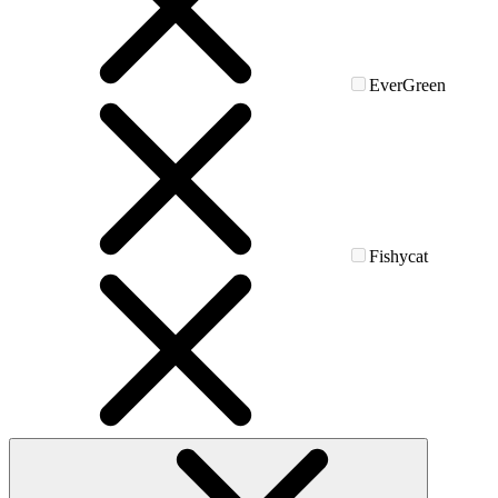
EverGreen
Fishycat