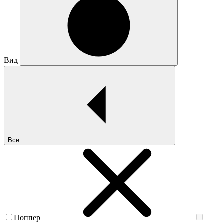
Вид
Все
Поппер