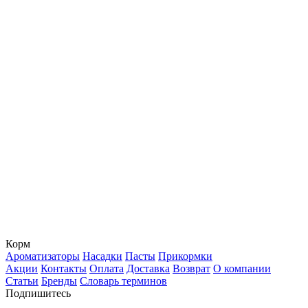
Корм
Ароматизаторы
Насадки
Пасты
Прикормки
Акции
Контакты
Оплата
Доставка
Возврат
О компании
Статьи
Бренды
Словарь терминов
Подпишитесь