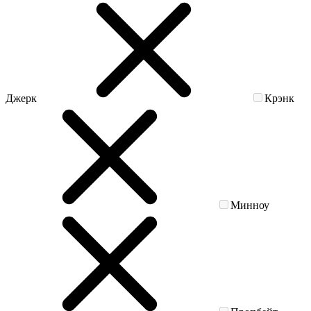
Джерк
Крэнк
Минноу