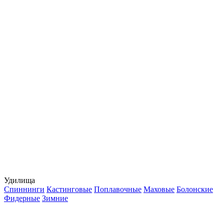
Удилища
Спиннинги
Кастинговые
Поплавочные
Маховые
Болонские
Фидерные
Зимние