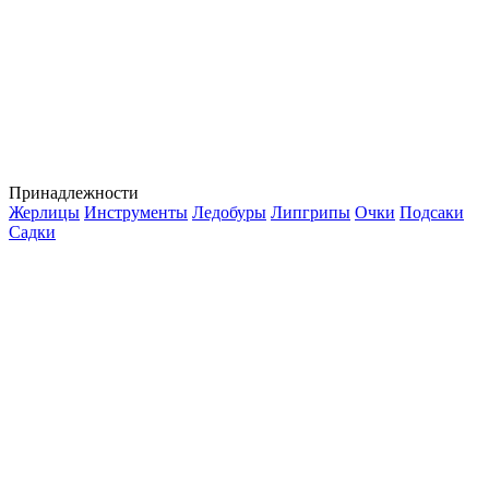
Принадлежности
Жерлицы
Инструменты
Ледобуры
Липгрипы
Очки
Подсаки
Садки