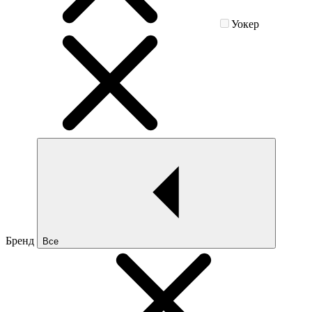
Уокер
Бренд
Все