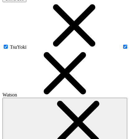
TsuYoki
Watson