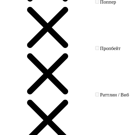
Поппер
Пропбейт
Раттлин / Виб