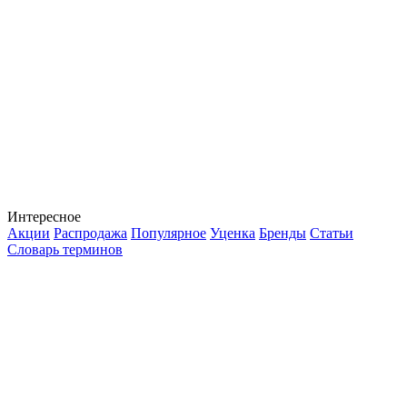
Интересное
Акции
Распродажа
Популярное
Уценка
Бренды
Статьи
Словарь терминов