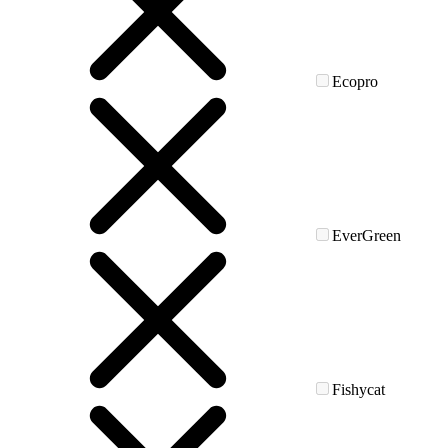
Ecopro
EverGreen
Fishycat