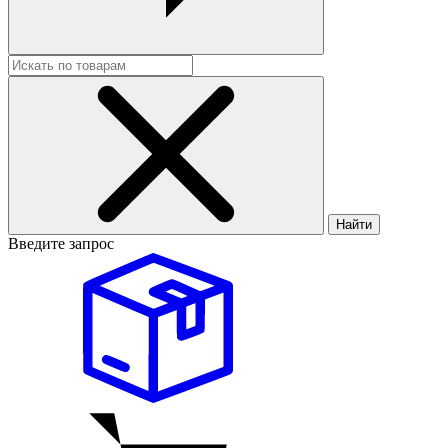
Найти
Введите запрос