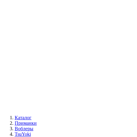
Каталог
Приманки
Воблеры
TsuYoki