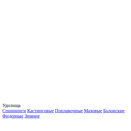
Удилища
Спиннинги
Кастинговые
Поплавочные
Маховые
Болонские
Фидерные
Зимние