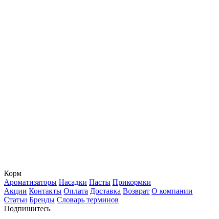
Корм
Ароматизаторы
Насадки
Пасты
Прикормки
Акции
Контакты
Оплата
Доставка
Возврат
О компании
Статьи
Бренды
Словарь терминов
Подпишитесь