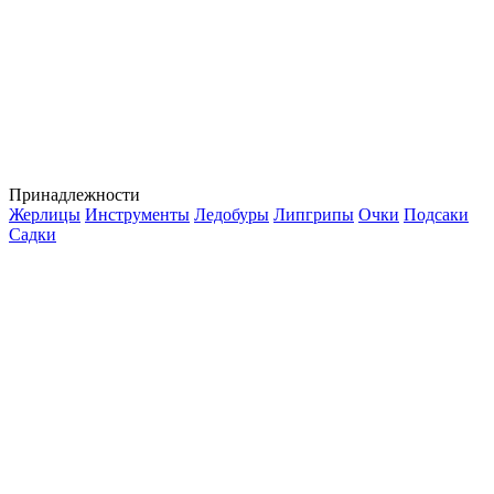
Принадлежности
Жерлицы
Инструменты
Ледобуры
Липгрипы
Очки
Подсаки
Садки