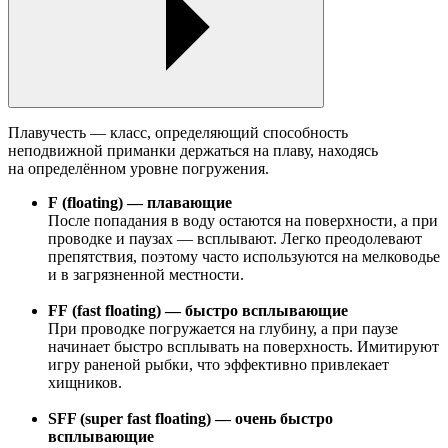
Плавучесть — класс, определяющий способность
неподвижной приманки держаться на плаву, находясь
на определённом уровне погружения.
F (floating) — плавающие
После попадания в воду остаются на поверхности, а при
проводке и паузах — всплывают. Легко преодолевают
препятствия, поэтому часто используются на мелководье
и в загрязненной местности.
FF (fast floating) — быстро всплывающие
При проводке погружается на глубину, а при паузе
начинает быстро всплывать на поверхность. Имитируют
игру раненой рыбки, что эффективно привлекает
хищников.
SFF (super fast floating) — очень быстро
всплывающие