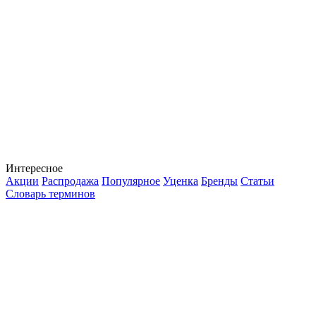
Интересное
Акции
Распродажа
Популярное
Уценка
Бренды
Статьи
Словарь терминов