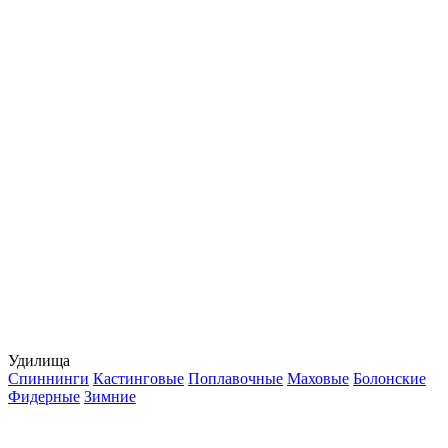
Удилища
Спиннинги
Кастинговые
Поплавочные
Маховые
Болонские
Фидерные
Зимние