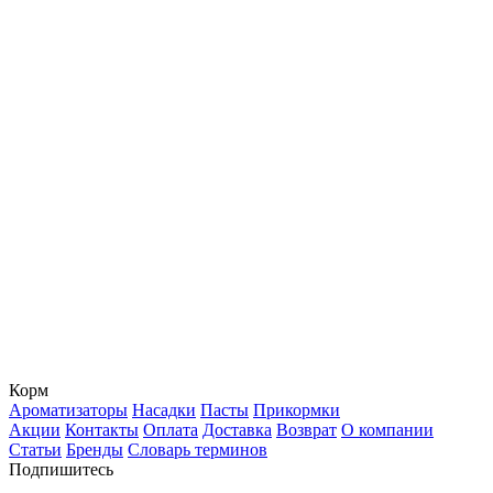
Корм
Ароматизаторы
Насадки
Пасты
Прикормки
Акции
Контакты
Оплата
Доставка
Возврат
О компании
Статьи
Бренды
Словарь терминов
Подпишитесь