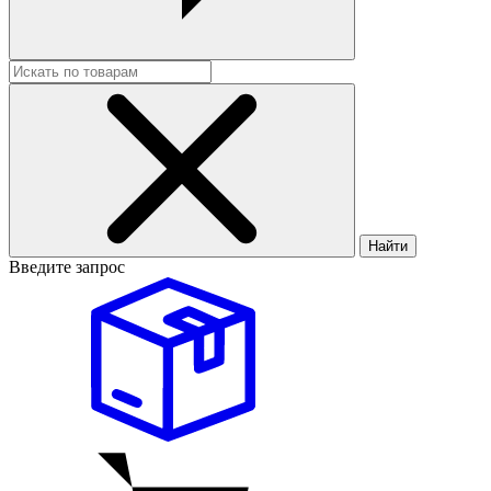
Найти
Введите запрос