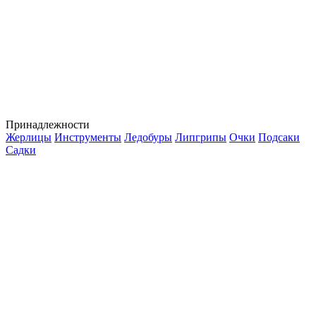
Принадлежности
Жерлицы
Инструменты
Ледобуры
Липгрипы
Очки
Подсаки
Садки