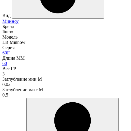
Вид
Минноу
Бренд
Itumo
Модель
LB Minnow
Серия
60F
Длина ММ
60
Вес ГР
3
Заглубление мин М
0,02
Заглубление макс М
0,5