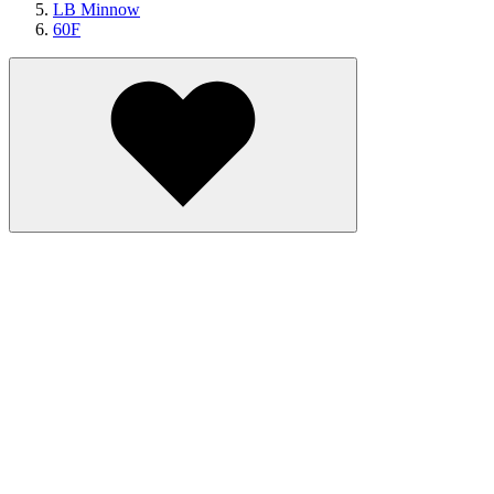
LB Minnow
60F