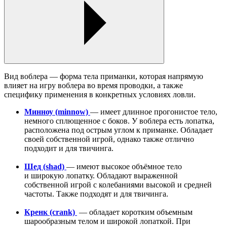
Вид воблера — форма тела приманки, которая напрямую
влияет на игру воблера во время проводки, а также
специфику применения в конкретных условиях ловли.
Минноу (minnow)
— имеет длинное прогонистое тело,
немного сплющенное с боков. У воблера есть лопатка,
расположена под острым углом к приманке. Обладает
своей собственной игрой, однако также отлично
подходит и для твичинга.
Шед (shad)
— имеют высокое объёмное тело
и широкую лопатку. Обладают выраженной
собственной игрой с колебаниями высокой и средней
частоты. Также подходят и для твичинга.
Кренк (сrank)
— обладает коротким объемным
шарообразным телом и широкой лопаткой. При