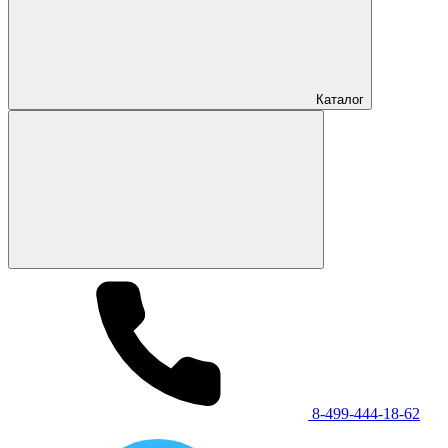
Каталог
8-499-444-18-62