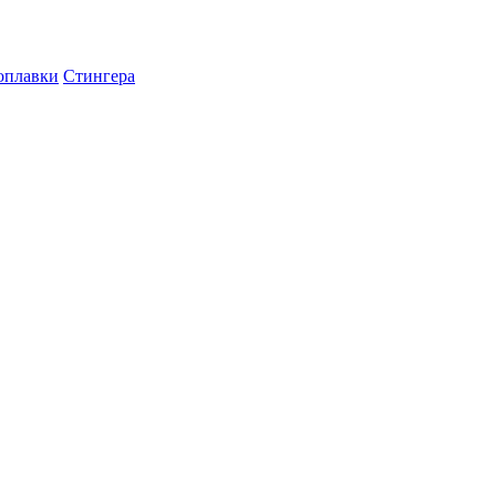
оплавки
Стингера