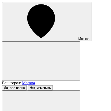
Москва
Ваш город:
Москва
Да, всё верно
Нет, изменить