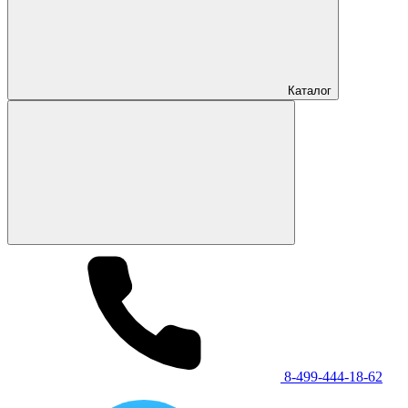
Каталог
8-499-444-18-62