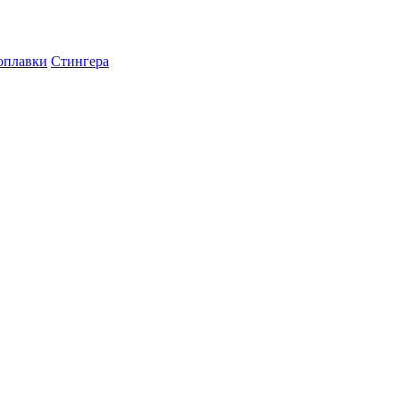
оплавки
Стингера