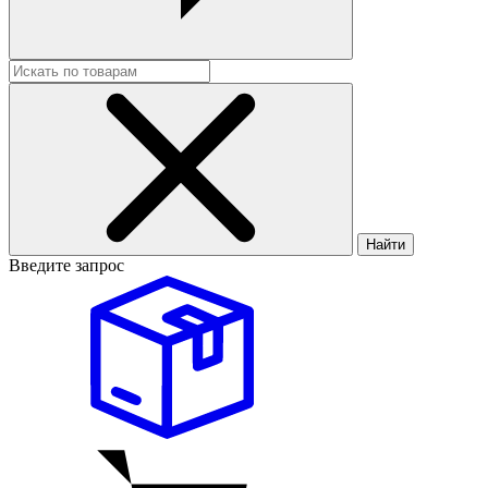
Найти
Введите запрос