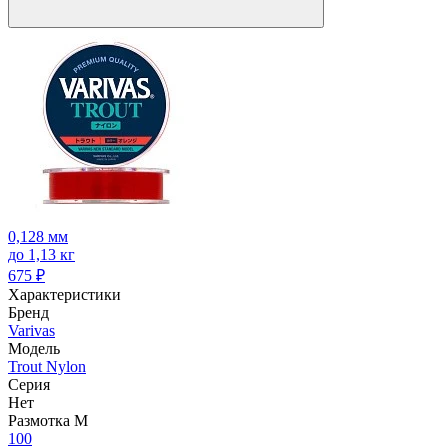
0,128 мм
до 1,13 кг
675
₽
Характеристики
Бренд
Varivas
Модель
Trout Nylon
Серия
Нет
Размотка М
100