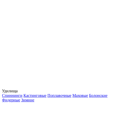
Удилища
Спиннинги
Кастинговые
Поплавочные
Маховые
Болонские
Фидерные
Зимние