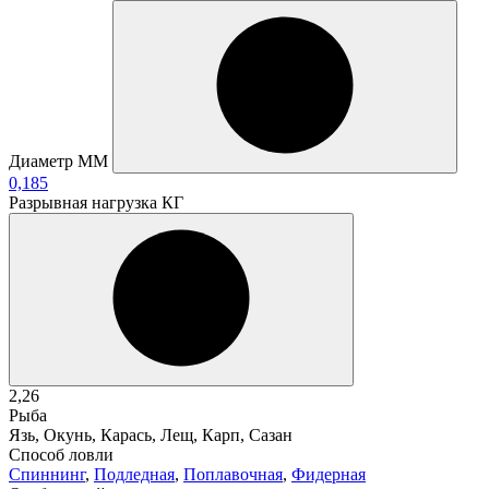
Диаметр ММ
0,185
Разрывная нагрузка КГ
2,26
Рыба
Язь, Окунь, Карась, Лещ, Карп, Сазан
Способ ловли
Спиннинг
,
Подледная
,
Поплавочная
,
Фидерная