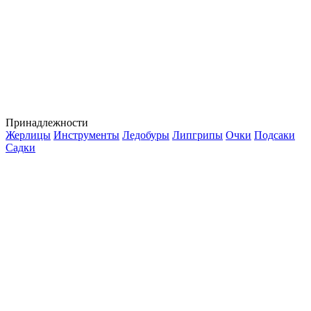
Принадлежности
Жерлицы
Инструменты
Ледобуры
Липгрипы
Очки
Подсаки
Садки