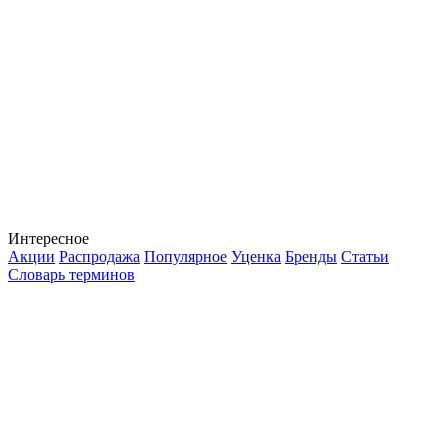
Интересное
Акции
Распродажа
Популярное
Уценка
Бренды
Статьи
Словарь терминов