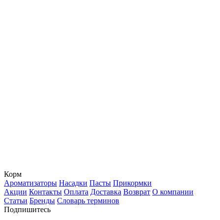
Корм
Ароматизаторы
Насадки
Пасты
Прикормки
Акции
Контакты
Оплата
Доставка
Возврат
О компании
Статьи
Бренды
Словарь терминов
Подпишитесь