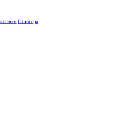
оплавки
Стингера