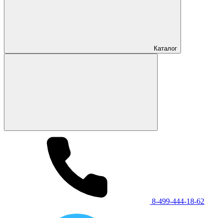
Каталог
8-499-444-18-62