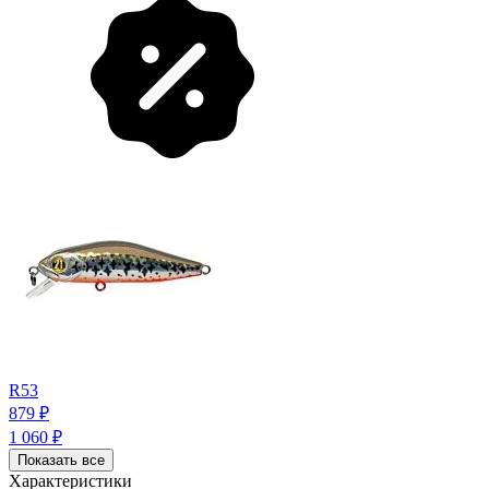
R53
879
₽
1 060
₽
Показать все
Характеристики