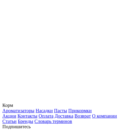
Корм
Ароматизаторы
Насадки
Пасты
Прикормки
Акции
Контакты
Оплата
Доставка
Возврат
О компании
Статьи
Бренды
Словарь терминов
Подпишитесь