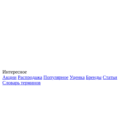
Интересное
Акции
Распродажа
Популярное
Уценка
Бренды
Статьи
Словарь терминов