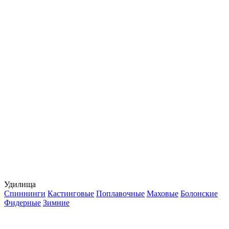
Удилища
Спиннинги
Кастинговые
Поплавочные
Маховые
Болонские
Фидерные
Зимние