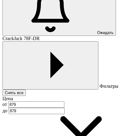
Ожидать
CrackJack 78F-DR
Фильтры
Снять все
Цена
от
до