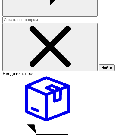
Найти
Введите запрос