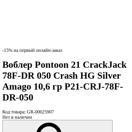
-15% на первый онлайн-заказ
Воблер Pontoon 21 CrackJack
78F-DR 050 Crash HG Silver
Amago 10,6 гр P21-CRJ-78F-
DR-050
Код товара:
GR-00025907
Нет в наличии