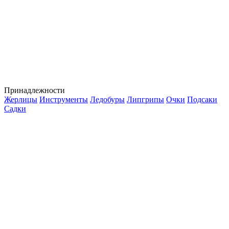
Принадлежности
Жерлицы
Инструменты
Ледобуры
Липгрипы
Очки
Подсаки
Садки