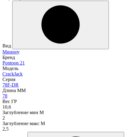
Вид
Минноу
Бренд
Pontoon 21
Модель
CrackJack
Серия
78F-DR
Длина ММ
78
Вес ГР
10,6
Заглубление мин М
2
Заглубление макс М
2,5