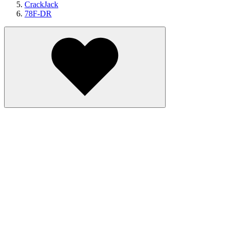
CrackJack
78F-DR