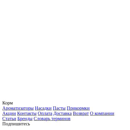
Корм
Ароматизаторы
Насадки
Пасты
Прикормки
Акции
Контакты
Оплата
Доставка
Возврат
О компании
Статьи
Бренды
Словарь терминов
Подпишитесь