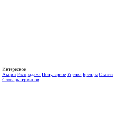
Интересное
Акции
Распродажа
Популярное
Уценка
Бренды
Статьи
Словарь терминов