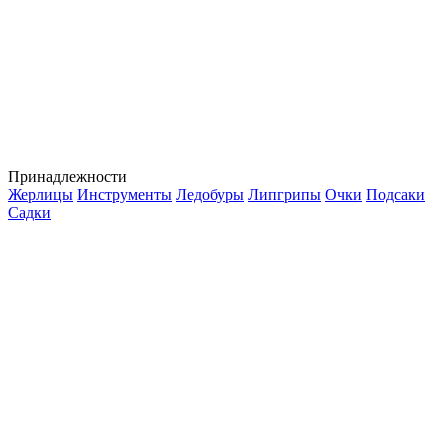
Принадлежности
Жерлицы
Инструменты
Ледобуры
Липгрипы
Очки
Подсаки
Садки