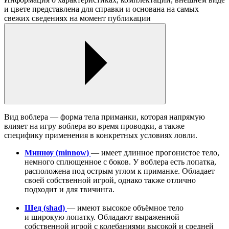
и цвете представлена для справки и основана на самых
свежих сведениях на момент публикации
Вид воблера — форма тела приманки, которая напрямую
влияет на игру воблера во время проводки, а также
специфику применения в конкретных условиях ловли.
Минноу (minnow)
— имеет длинное прогонистое тело,
немного сплющенное с боков. У воблера есть лопатка,
расположена под острым углом к приманке. Обладает
своей собственной игрой, однако также отлично
подходит и для твичинга.
Шед (shad)
— имеют высокое объёмное тело
и широкую лопатку. Обладают выраженной
собственной игрой с колебаниями высокой и средней