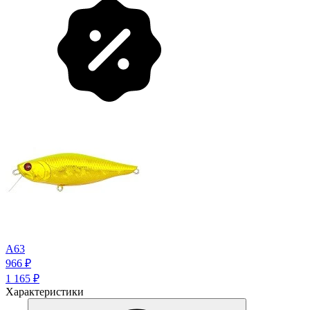
A63
966
₽
1 165
₽
Характеристики