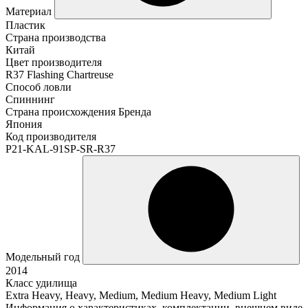
Материал
Пластик
Страна производства
Китай
Цвет производителя
R37 Flashing Chartreuse
Способ ловли
Спиннинг
Страна происхождения Бренда
Япония
Код производителя
P21-KAL-91SP-SR-R37
Модельный год
2014
Класс удилища
Extra Heavy, Heavy, Medium, Medium Heavy, Medium Light
Информация о характеристиках, комплектации, внешнем виде