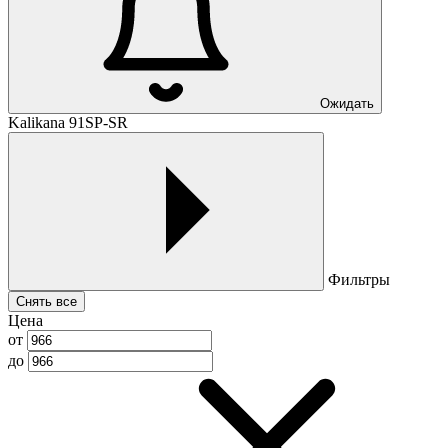
Ожидать
Kalikana 91SP-SR
Фильтры
Снять все
Цена
от
до