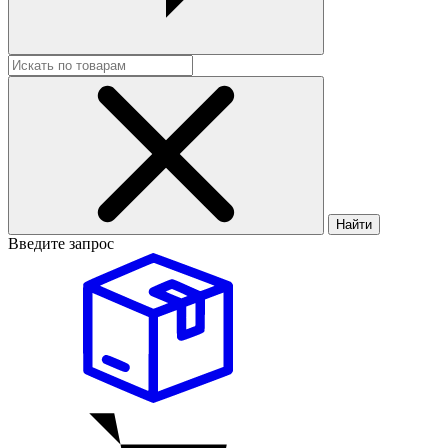
Найти
Введите запрос