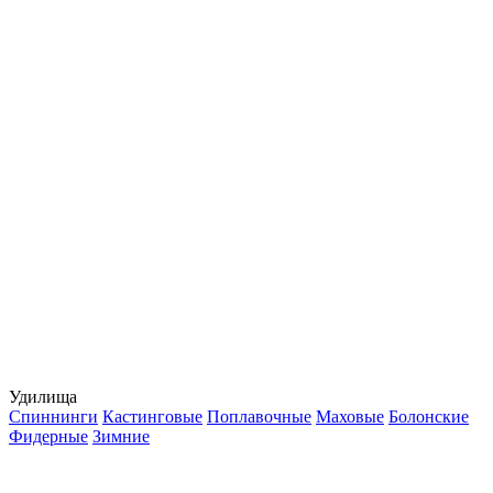
Удилища
Спиннинги
Кастинговые
Поплавочные
Маховые
Болонские
Фидерные
Зимние