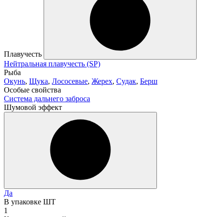
Плавучесть
Нейтральная плавучесть (SP)
Рыба
Окунь
,
Щука
,
Лососевые
,
Жерех
,
Судак
,
Берш
Особые свойства
Система дальнего заброса
Шумовой эффект
Да
В упаковке ШТ
1