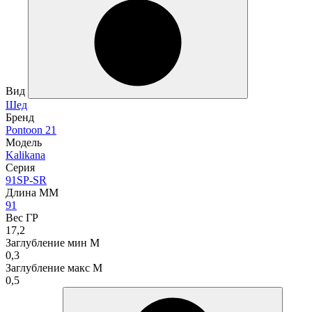
Вид
Шед
Бренд
Pontoon 21
Модель
Kalikana
Серия
91SP-SR
Длина ММ
91
Вес ГР
17,2
Заглубление мин М
0,3
Заглубление макс М
0,5