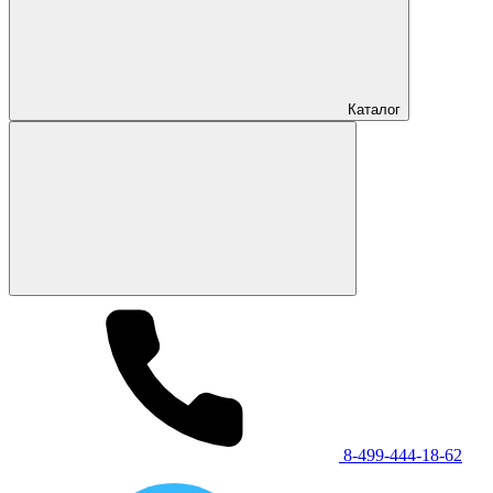
Каталог
8-499-444-18-62