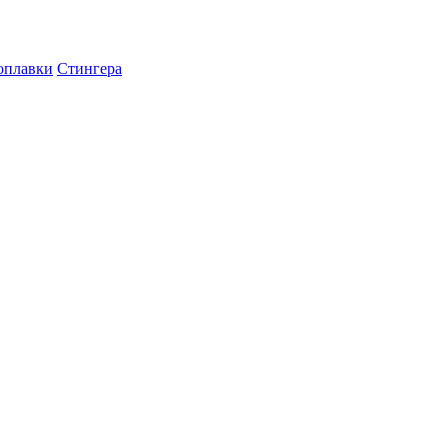
оплавки
Стингера