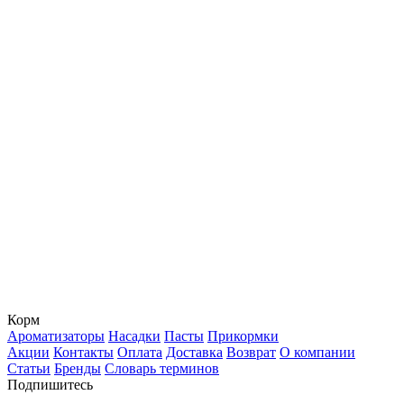
Корм
Ароматизаторы
Насадки
Пасты
Прикормки
Акции
Контакты
Оплата
Доставка
Возврат
О компании
Статьи
Бренды
Словарь терминов
Подпишитесь