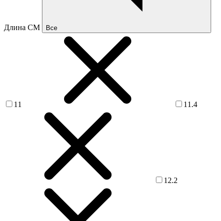
Длина СМ
Все
11
11.4
12.2