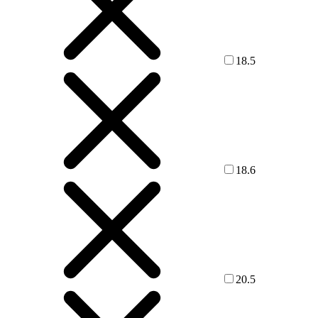
18.5
18.6
20.5