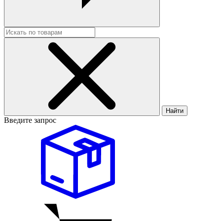
Найти
Введите запрос