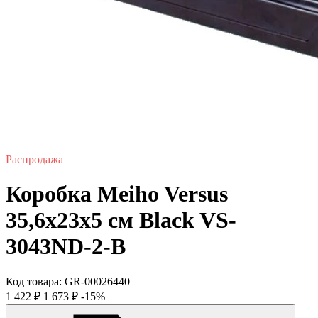
Распродажа
Коробка Meiho Versus
35,6х23х5 см Black VS-
3043ND-2-B
Код товара:
GR-00026440
1 422
₽
1 673
₽
-15%