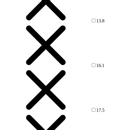
13.8
16.1
17.5