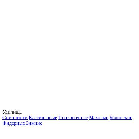
Удилища
Спиннинги
Кастинговые
Поплавочные
Маховые
Болонские
Фидерные
Зимние