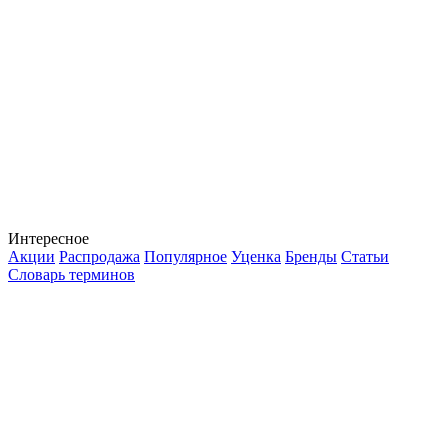
Интересное
Акции
Распродажа
Популярное
Уценка
Бренды
Статьи
Словарь терминов