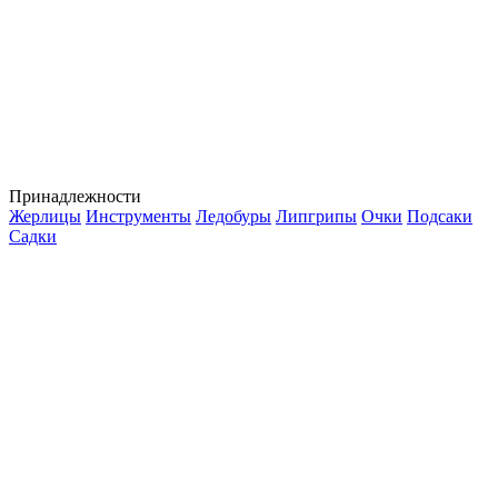
Принадлежности
Жерлицы
Инструменты
Ледобуры
Липгрипы
Очки
Подсаки
Садки