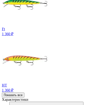
Ft
1 360
₽
HT
1 360
₽
Показать все
Характеристики