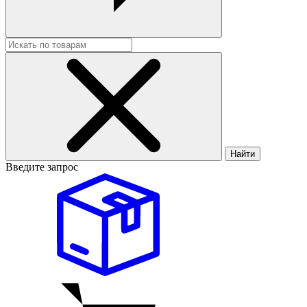
Найти
Введите запрос