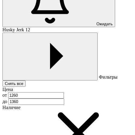
Ожидать
Husky Jerk 12
Фильтры
Снять все
Цена
от
до
Наличие