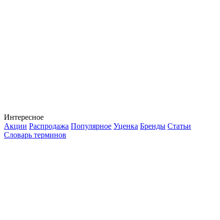
Интересное
Акции
Распродажа
Популярное
Уценка
Бренды
Статьи
Словарь терминов