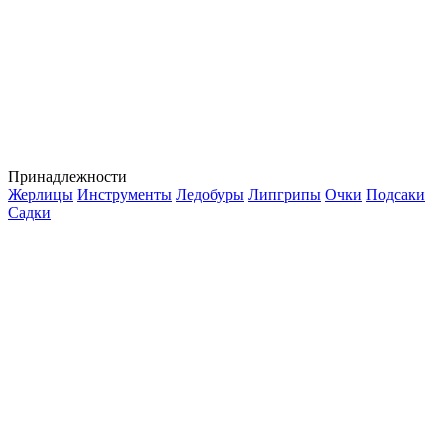
Принадлежности
Жерлицы
Инструменты
Ледобуры
Липгрипы
Очки
Подсаки
Садки