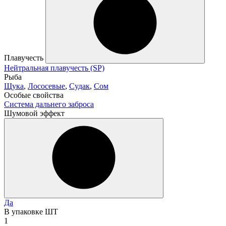
Плавучесть
Нейтральная плавучесть (SP)
Рыба
Щука
,
Лососевые
,
Судак
,
Сом
Особые свойства
Система дальнего заброса
Шумовой эффект
Да
В упаковке ШТ
1