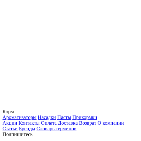
Корм
Ароматизаторы
Насадки
Пасты
Прикормки
Акции
Контакты
Оплата
Доставка
Возврат
О компании
Статьи
Бренды
Словарь терминов
Подпишитесь