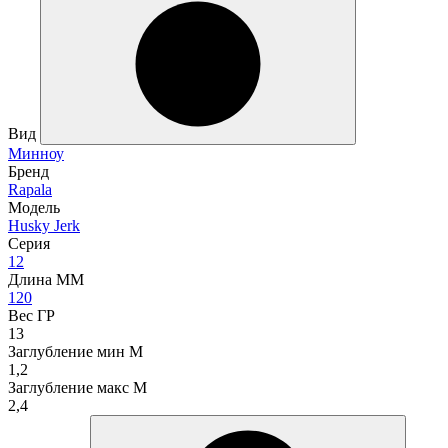
Вид
Минноу
Бренд
Rapala
Модель
Husky Jerk
Серия
12
Длина ММ
120
Вес ГР
13
Заглубление мин М
1,2
Заглубление макс М
2,4