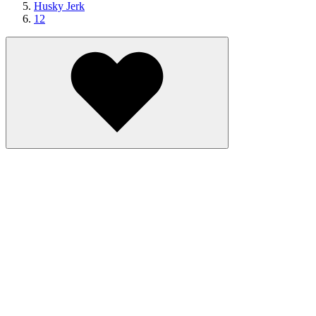
Husky Jerk
12