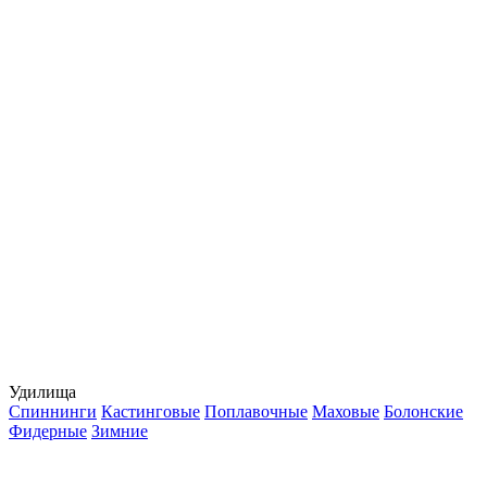
Удилища
Спиннинги
Кастинговые
Поплавочные
Маховые
Болонские
Фидерные
Зимние