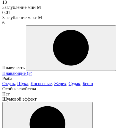
13
Заглубление мин М
0,01
Заглубление макс М
6
Плавучесть
Плавающие (F)
Рыба
Окунь
,
Щука
,
Лососевые
,
Жерех
,
Судак
,
Берш
Особые свойства
Нет
Шумовой эффект