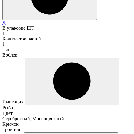
Да
В упаковке ШТ
1
Количество частей
1
Тип
Воблер
Имитация
Рыба
Цвет
Серебристый, Многоцветный
Крючок
Тройной