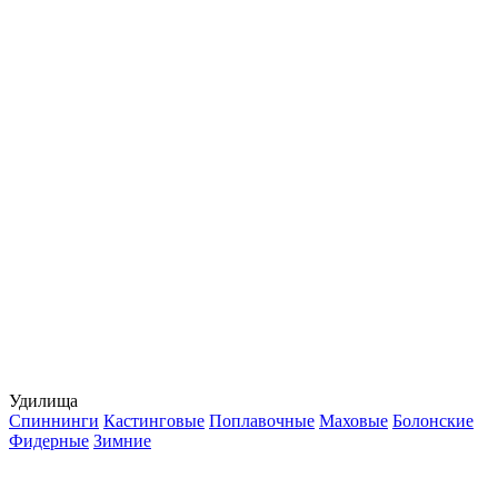
Удилища
Спиннинги
Кастинговые
Поплавочные
Маховые
Болонские
Фидерные
Зимние