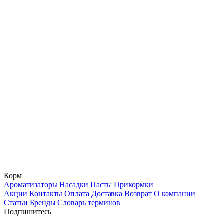
Корм
Ароматизаторы
Насадки
Пасты
Прикормки
Акции
Контакты
Оплата
Доставка
Возврат
О компании
Статьи
Бренды
Словарь терминов
Подпишитесь