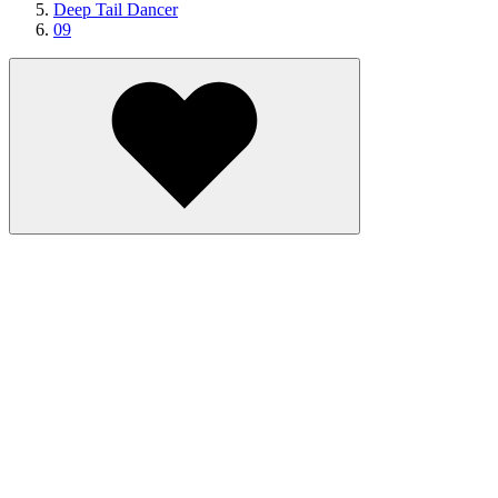
Deep Tail Dancer
09