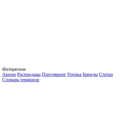
Интересное
Акции
Распродажа
Популярное
Уценка
Бренды
Статьи
Словарь терминов