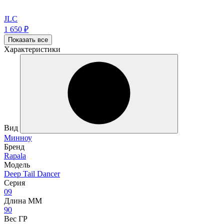
JLC
1 650
₽
Показать все
Характеристики
Вид
Минноу
Бренд
Rapala
Модель
Deep Tail Dancer
Серия
09
Длина ММ
90
Вес ГР