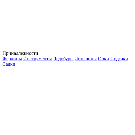
Принадлежности
Жерлицы
Инструменты
Ледобуры
Липгрипы
Очки
Подсаки
Садки