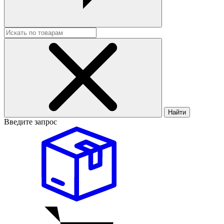
Найти
Введите запрос