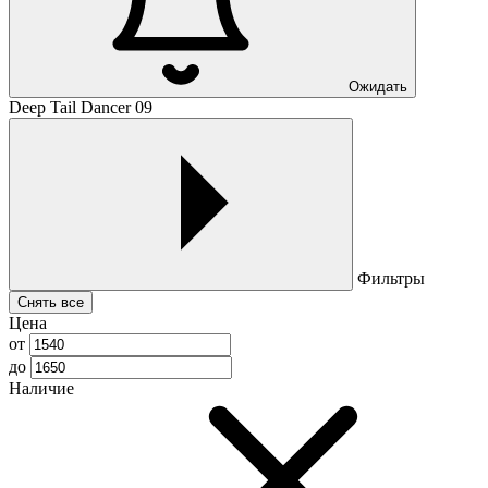
Ожидать
Deep Tail Dancer 09
Фильтры
Снять все
Цена
от
до
Наличие