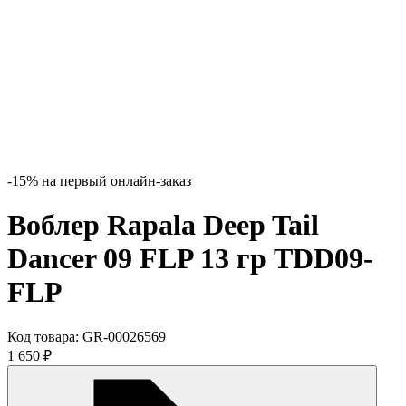
-15% на первый онлайн-заказ
Воблер Rapala Deep Tail
Dancer 09 FLP 13 гр TDD09-
FLP
Код товара:
GR-00026569
1 650
₽