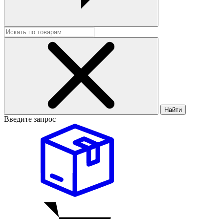
Найти
Введите запрос