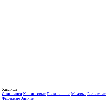
Удилища
Спиннинги
Кастинговые
Поплавочные
Маховые
Болонские
Фидерные
Зимние