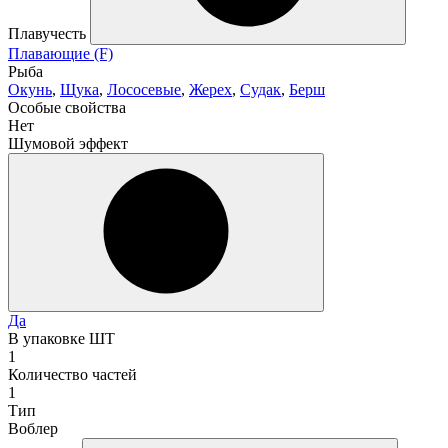
Плавучесть
Плавающие (F)
Рыба
Окунь
,
Щука
,
Лососевые
,
Жерех
,
Судак
,
Берш
Особые свойства
Нет
Шумовой эффект
Да
В упаковке ШТ
1
Количество частей
1
Тип
Воблер