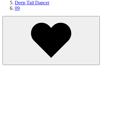
Deep Tail Dancer
09