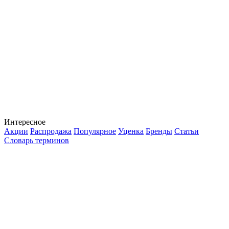
Интересное
Акции
Распродажа
Популярное
Уценка
Бренды
Статьи
Словарь терминов