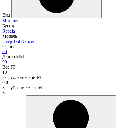
Вид
Минноу
Бренд
Rapala
Модель
Deep Tail Dancer
Серия
09
Длина ММ
90
Вес ГР
13
Заглубление мин М
0,01
Заглубление макс М
6