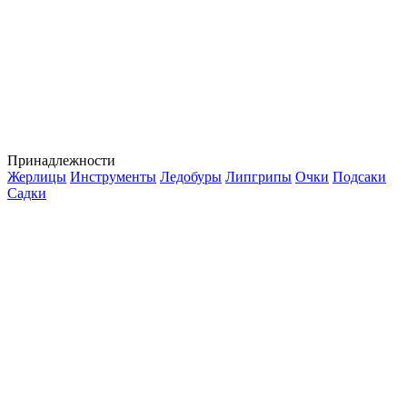
Принадлежности
Жерлицы
Инструменты
Ледобуры
Липгрипы
Очки
Подсаки
Садки