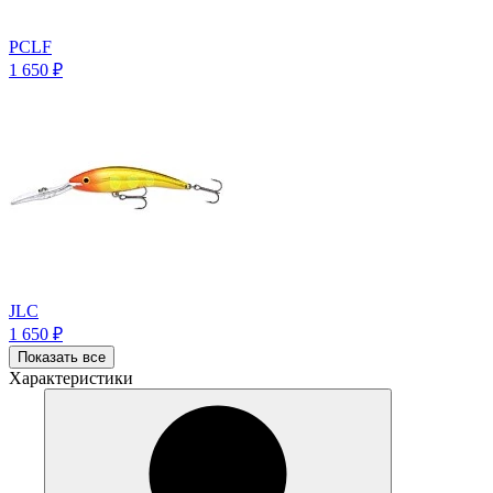
PCLF
1 650
₽
JLC
1 650
₽
Показать все
Характеристики