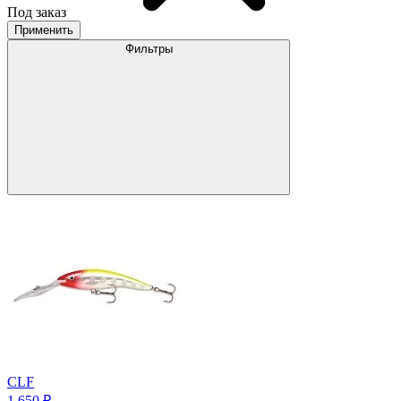
Под заказ
Применить
Фильтры
CLF
1 650
₽