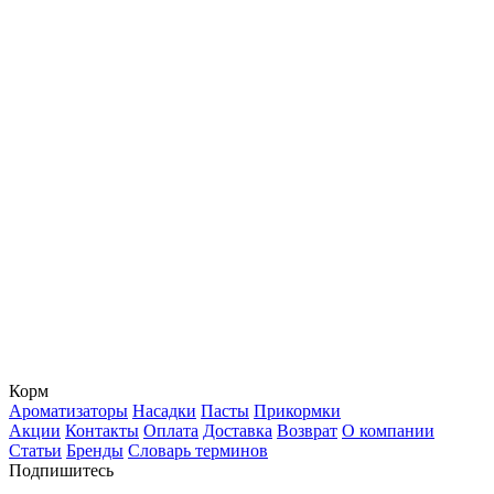
Корм
Ароматизаторы
Насадки
Пасты
Прикормки
Акции
Контакты
Оплата
Доставка
Возврат
О компании
Статьи
Бренды
Словарь терминов
Подпишитесь