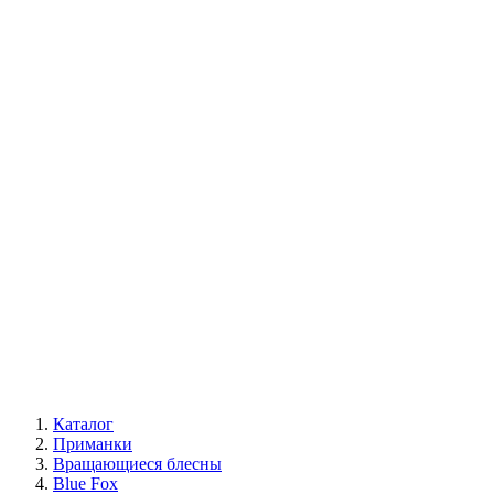
Каталог
Приманки
Вращающиеся блесны
Blue Fox