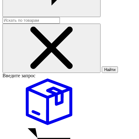
Найти
Введите запрос