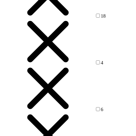
18
4
6