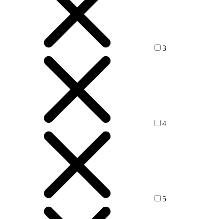
3
4
5