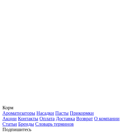
Корм
Ароматизаторы
Насадки
Пасты
Прикормки
Акции
Контакты
Оплата
Доставка
Возврат
О компании
Статьи
Бренды
Словарь терминов
Подпишитесь