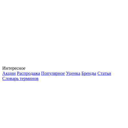
Интересное
Акции
Распродажа
Популярное
Уценка
Бренды
Статьи
Словарь терминов