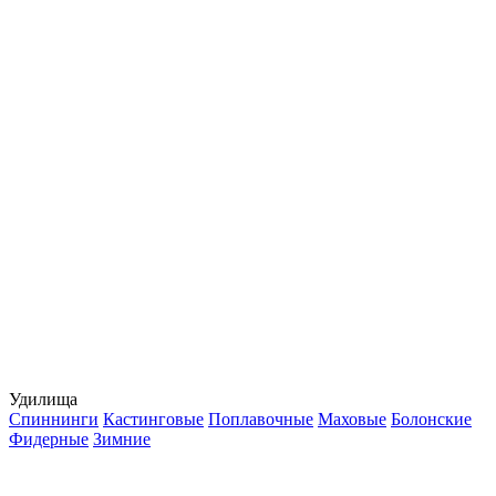
Удилища
Спиннинги
Кастинговые
Поплавочные
Маховые
Болонские
Фидерные
Зимние