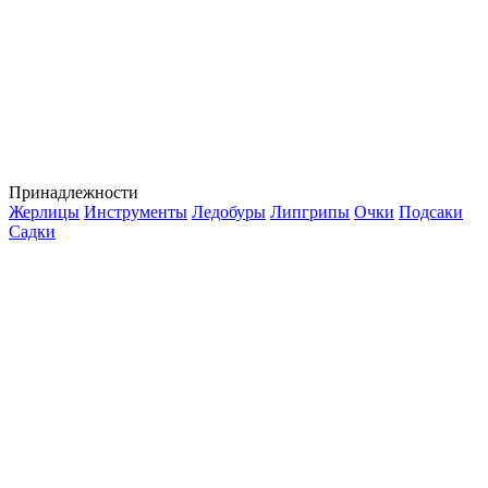
Принадлежности
Жерлицы
Инструменты
Ледобуры
Липгрипы
Очки
Подсаки
Садки