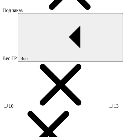
Под заказ
Вес ГР
Все
10
13