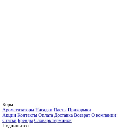
Корм
Ароматизаторы
Насадки
Пасты
Прикормки
Акции
Контакты
Оплата
Доставка
Возврат
О компании
Статьи
Бренды
Словарь терминов
Подпишитесь