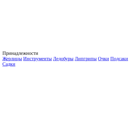
Принадлежности
Жерлицы
Инструменты
Ледобуры
Липгрипы
Очки
Подсаки
Садки