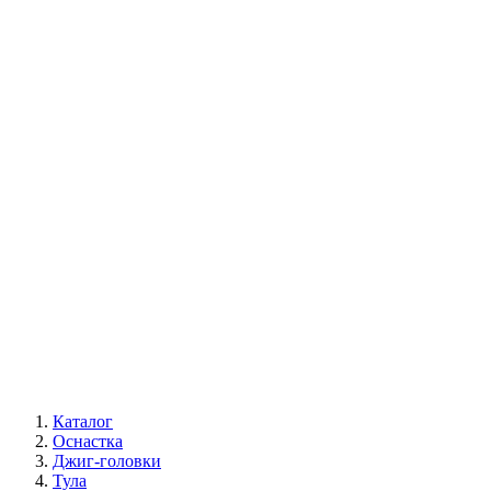
Каталог
Оснастка
Джиг-головки
Тула