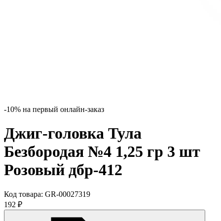
-10% на первый онлайн-заказ
Джиг-головка Тула
Безбородая №4 1,25 гр 3 шт
Розовый дбр-412
Код товара:
GR-00027319
192
₽