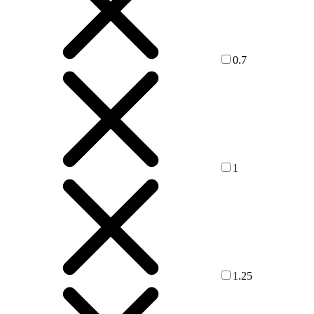
0.7
1
1.25