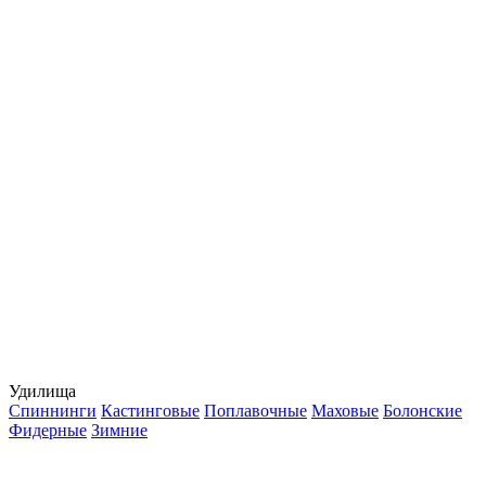
Удилища
Спиннинги
Кастинговые
Поплавочные
Маховые
Болонские
Фидерные
Зимние