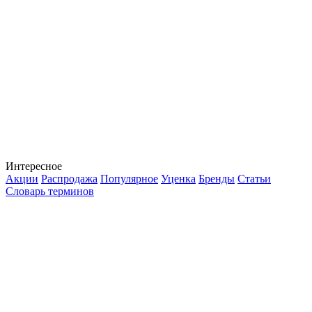
Интересное
Акции
Распродажа
Популярное
Уценка
Бренды
Статьи
Словарь терминов