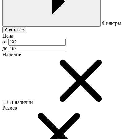
Фильтры
Снять все
Цена
от
до
Наличие
В наличии
Размер