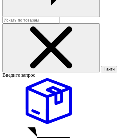
Найти
Введите запрос