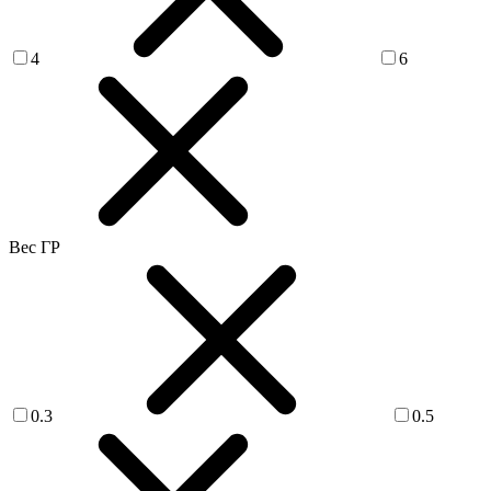
4
6
Вес ГР
0.3
0.5