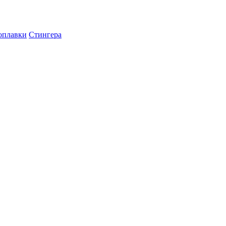
оплавки
Стингера