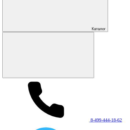
Каталог
8-499-444-18-62