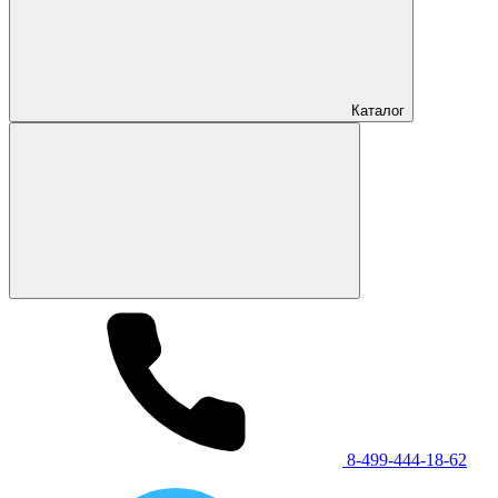
Каталог
8-499-444-18-62