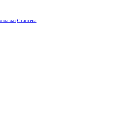
оплавки
Стингера