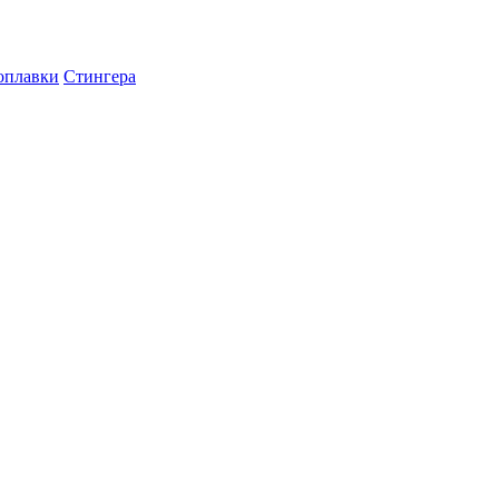
оплавки
Стингера