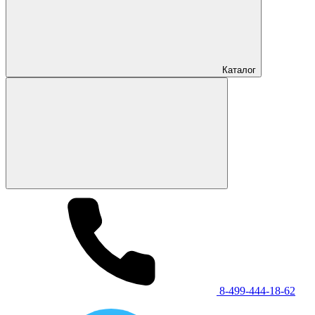
Каталог
8-499-444-18-62