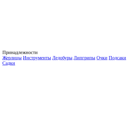
Принадлежности
Жерлицы
Инструменты
Ледобуры
Липгрипы
Очки
Подсаки
Садки