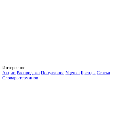
Интересное
Акции
Распродажа
Популярное
Уценка
Бренды
Статьи
Словарь терминов