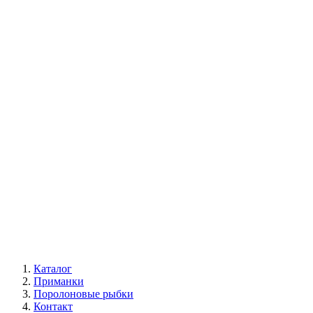
Каталог
Приманки
Поролоновые рыбки
Контакт