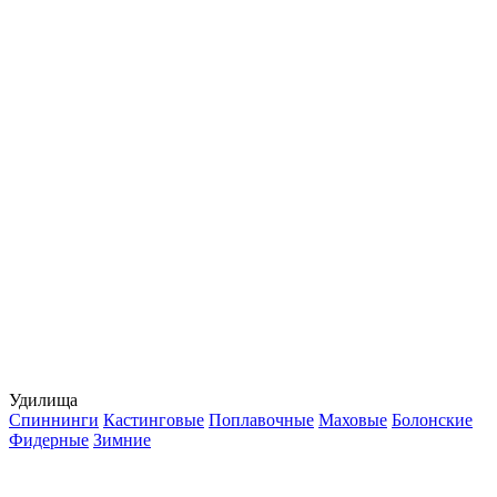
Удилища
Спиннинги
Кастинговые
Поплавочные
Маховые
Болонские
Фидерные
Зимние