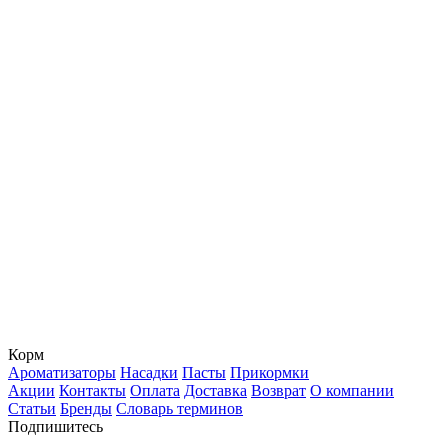
Корм
Ароматизаторы
Насадки
Пасты
Прикормки
Акции
Контакты
Оплата
Доставка
Возврат
О компании
Статьи
Бренды
Словарь терминов
Подпишитесь