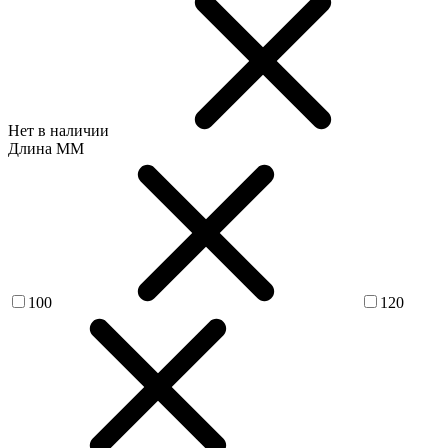
Нет в наличии
Длина ММ
100
120