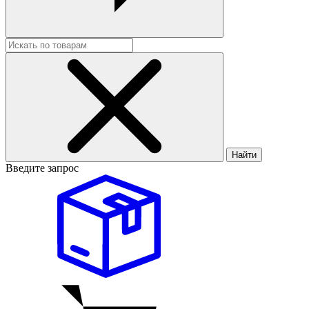
Найти
Введите запрос