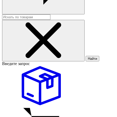
Найти
Введите запрос