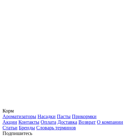
Корм
Ароматизаторы
Насадки
Пасты
Прикормки
Акции
Контакты
Оплата
Доставка
Возврат
О компании
Статьи
Бренды
Словарь терминов
Подпишитесь