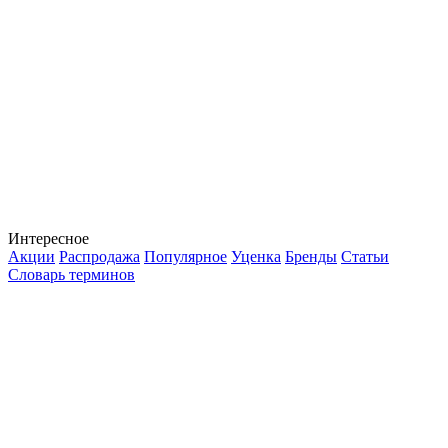
Интересное
Акции
Распродажа
Популярное
Уценка
Бренды
Статьи
Словарь терминов