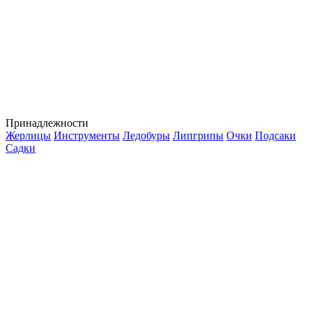
Принадлежности
Жерлицы
Инструменты
Ледобуры
Липгрипы
Очки
Подсаки
Садки