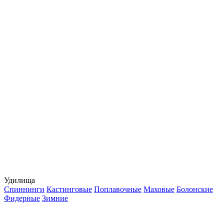
Удилища
Спиннинги
Кастинговые
Поплавочные
Маховые
Болонские
Фидерные
Зимние