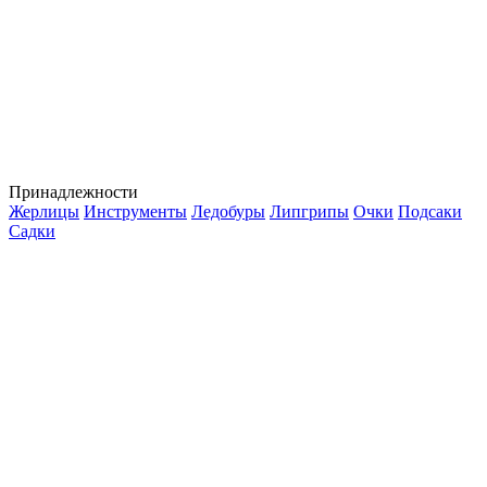
Принадлежности
Жерлицы
Инструменты
Ледобуры
Липгрипы
Очки
Подсаки
Садки