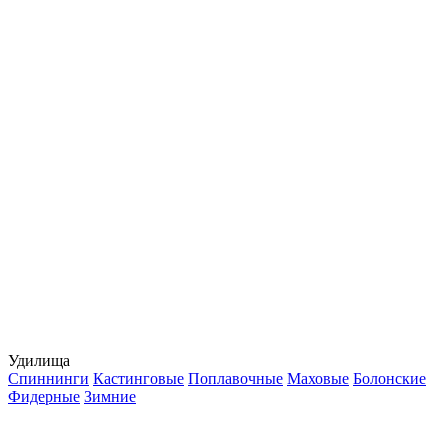
Удилища
Спиннинги
Кастинговые
Поплавочные
Маховые
Болонские
Фидерные
Зимние