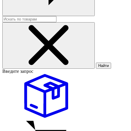
Найти
Введите запрос