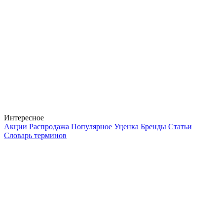
Интересное
Акции
Распродажа
Популярное
Уценка
Бренды
Статьи
Словарь терминов