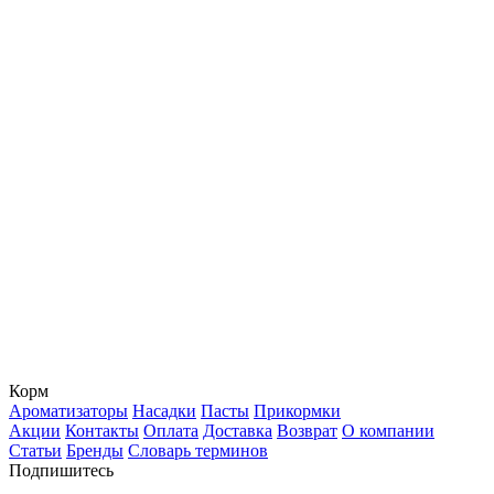
Корм
Ароматизаторы
Насадки
Пасты
Прикормки
Акции
Контакты
Оплата
Доставка
Возврат
О компании
Статьи
Бренды
Словарь терминов
Подпишитесь