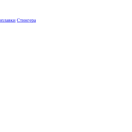
оплавки
Стингера