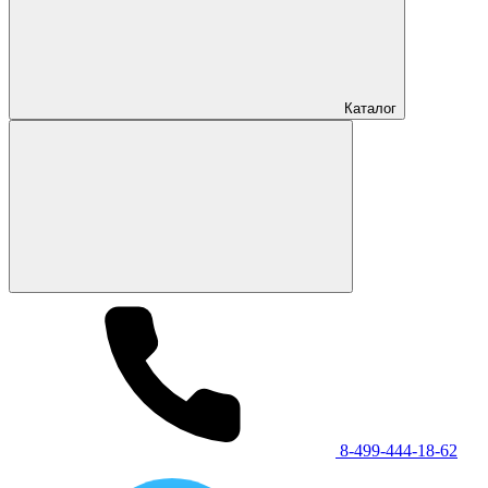
Каталог
8-499-444-18-62