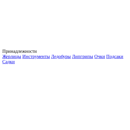
Принадлежности
Жерлицы
Инструменты
Ледобуры
Липгрипы
Очки
Подсаки
Садки