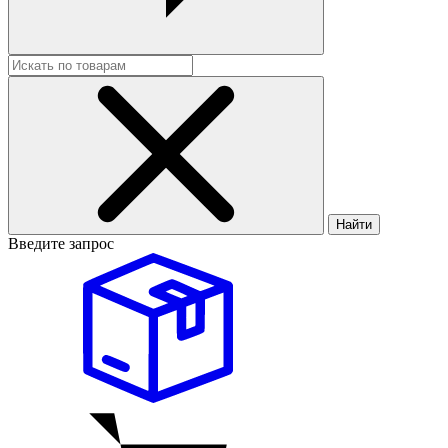
Найти
Введите запрос