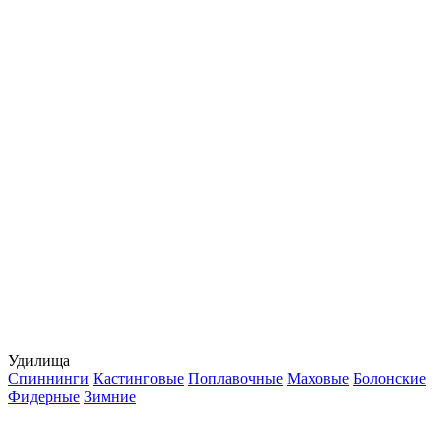
Удилища
Спиннинги
Кастинговые
Поплавочные
Маховые
Болонские
Фидерные
Зимние