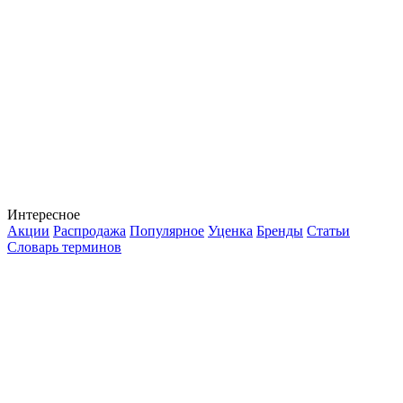
Интересное
Акции
Распродажа
Популярное
Уценка
Бренды
Статьи
Словарь терминов