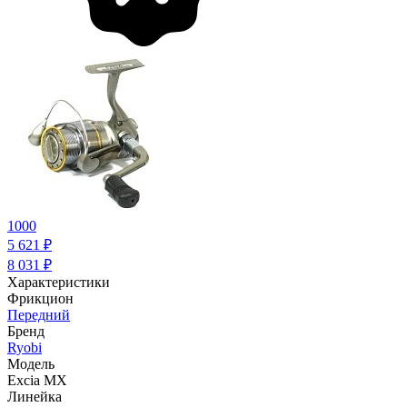
1000
5 621
₽
8 031
₽
Характеристики
Фрикцион
Передний
Бренд
Ryobi
Модель
Excia MX
Линейка