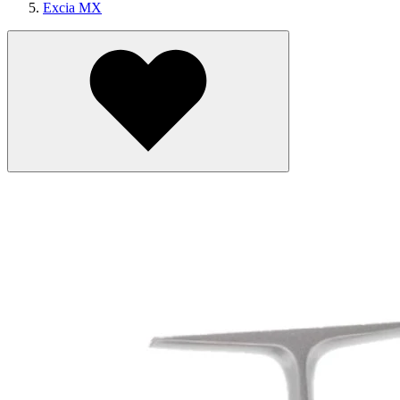
Excia MX