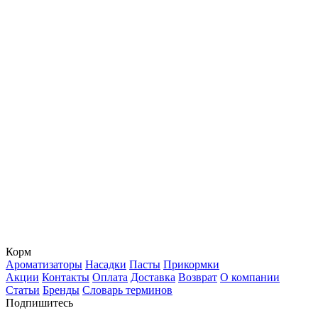
Корм
Ароматизаторы
Насадки
Пасты
Прикормки
Акции
Контакты
Оплата
Доставка
Возврат
О компании
Статьи
Бренды
Словарь терминов
Подпишитесь