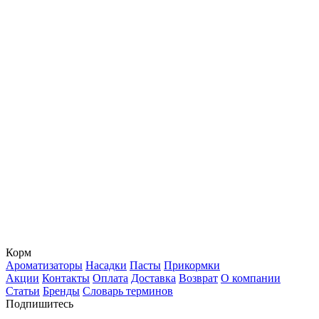
Корм
Ароматизаторы
Насадки
Пасты
Прикормки
Акции
Контакты
Оплата
Доставка
Возврат
О компании
Статьи
Бренды
Словарь терминов
Подпишитесь