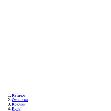
Каталог
Оснастка
Крючки
Ryugi