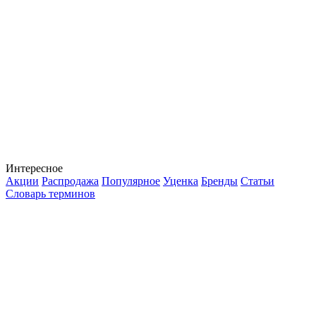
Интересное
Акции
Распродажа
Популярное
Уценка
Бренды
Статьи
Словарь терминов