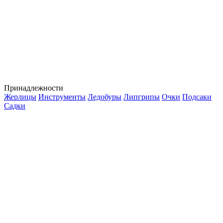
Принадлежности
Жерлицы
Инструменты
Ледобуры
Липгрипы
Очки
Подсаки
Садки