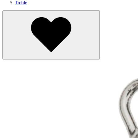
Treble