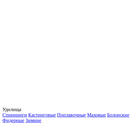
Удилища
Спиннинги
Кастинговые
Поплавочные
Маховые
Болонские
Фидерные
Зимние