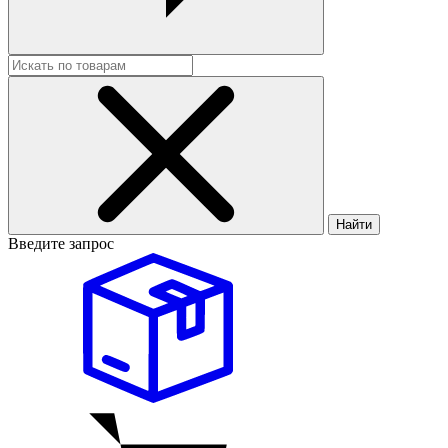
Найти
Введите запрос