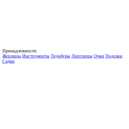
Принадлежности
Жерлицы
Инструменты
Ледобуры
Липгрипы
Очки
Подсаки
Садки