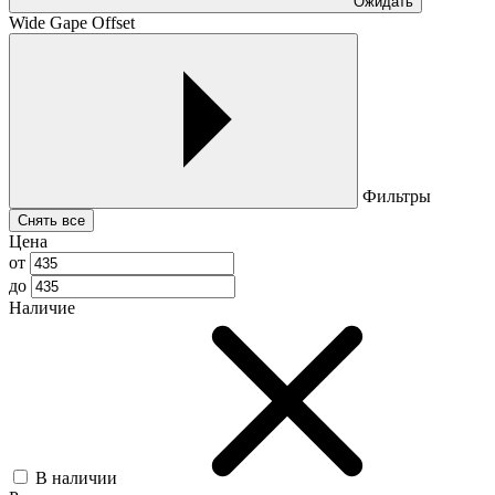
Ожидать
Wide Gape Offset
Фильтры
Снять все
Цена
от
до
Наличие
В наличии