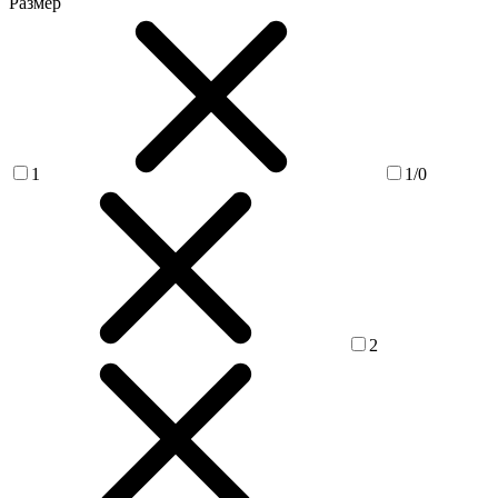
Размер
1
1/0
2