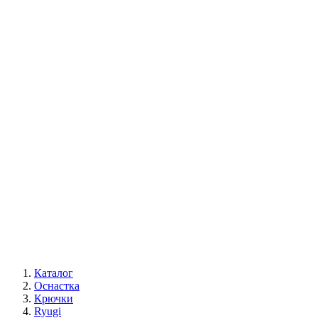
Каталог
Оснастка
Крючки
Ryugi