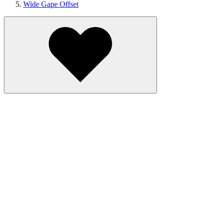
Wide Gape Offset