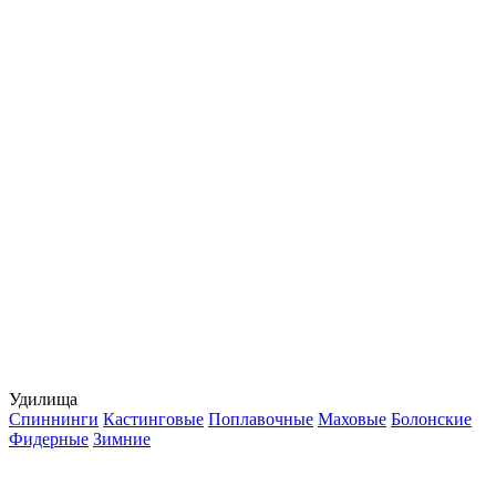
Удилища
Спиннинги
Кастинговые
Поплавочные
Маховые
Болонские
Фидерные
Зимние