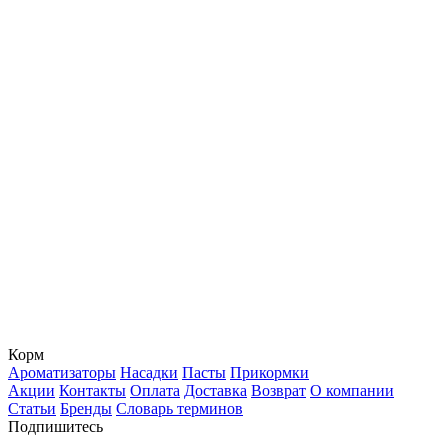
Корм
Ароматизаторы
Насадки
Пасты
Прикормки
Акции
Контакты
Оплата
Доставка
Возврат
О компании
Статьи
Бренды
Словарь терминов
Подпишитесь