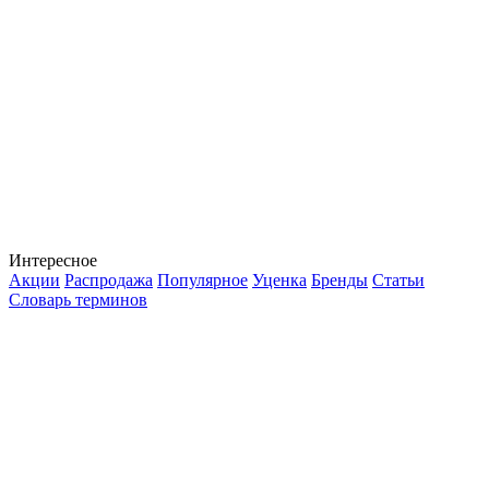
Интересное
Акции
Распродажа
Популярное
Уценка
Бренды
Статьи
Словарь терминов