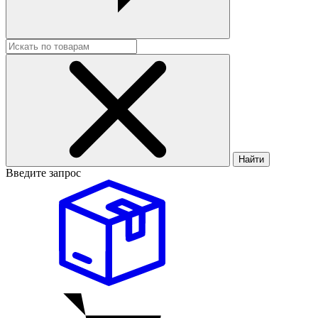
Найти
Введите запрос