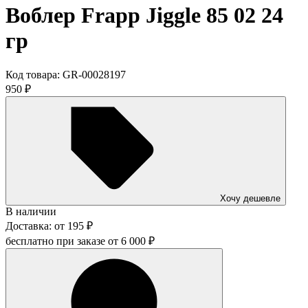
Воблер Frapp Jiggle 85 02 24
гр
Код товара:
GR-00028197
950
₽
Хочу дешевле
В наличии
Доставка:
от
195
₽
бесплатно при заказе от
6 000
₽