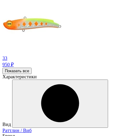
33
950
₽
Показать все
Характеристики
Вид
Раттлин / Виб
Бренд