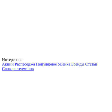
Интересное
Акции
Распродажа
Популярное
Уценка
Бренды
Статьи
Словарь терминов