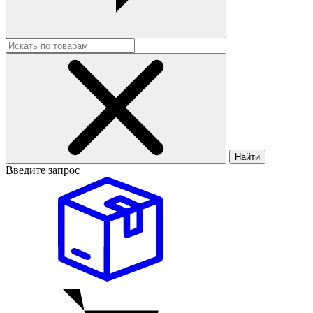
Найти
Введите запрос