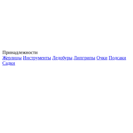
Принадлежности
Жерлицы
Инструменты
Ледобуры
Липгрипы
Очки
Подсаки
Садки