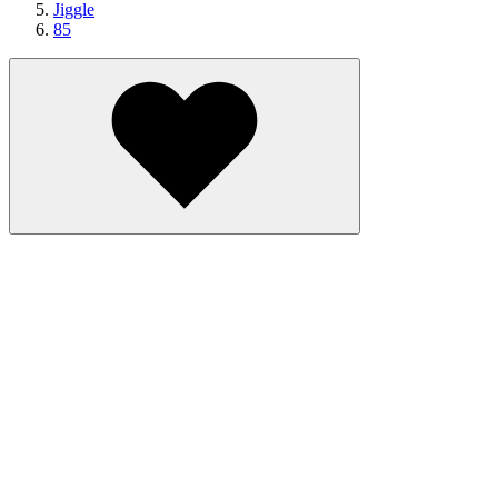
Jiggle
85