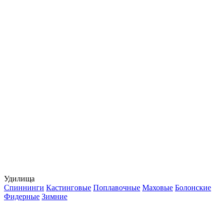
Удилища
Спиннинги
Кастинговые
Поплавочные
Маховые
Болонские
Фидерные
Зимние