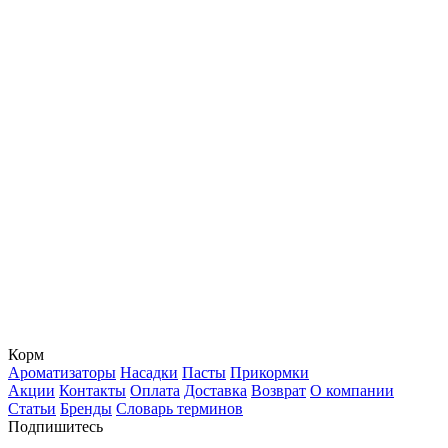
Корм
Ароматизаторы
Насадки
Пасты
Прикормки
Акции
Контакты
Оплата
Доставка
Возврат
О компании
Статьи
Бренды
Словарь терминов
Подпишитесь