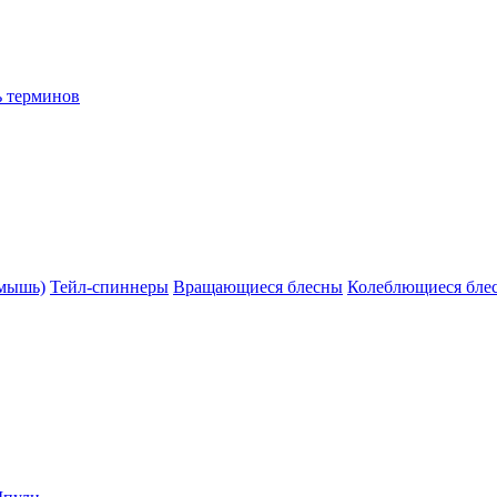
ь терминов
(мышь)
Тейл-спиннеры
Вращающиеся блесны
Колеблющиеся бле