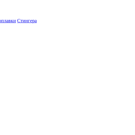
оплавки
Стингера