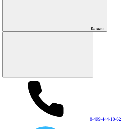
Каталог
8-499-444-18-62