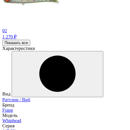
02
1 270
₽
Показать все
Характеристики
Вид
Раттлин / Виб
Бренд
Frapp
Модель
Whiphead
Серия