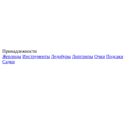
Принадлежности
Жерлицы
Инструменты
Ледобуры
Липгрипы
Очки
Подсаки
Садки