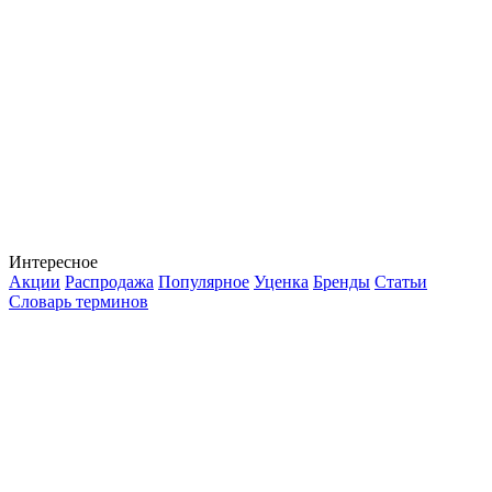
Интересное
Акции
Распродажа
Популярное
Уценка
Бренды
Статьи
Словарь терминов