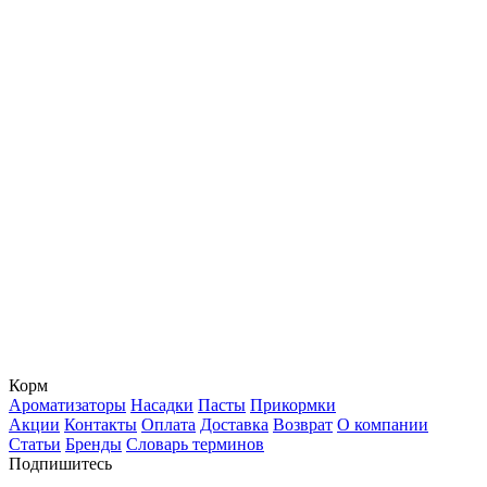
Корм
Ароматизаторы
Насадки
Пасты
Прикормки
Акции
Контакты
Оплата
Доставка
Возврат
О компании
Статьи
Бренды
Словарь терминов
Подпишитесь