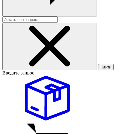
Найти
Введите запрос