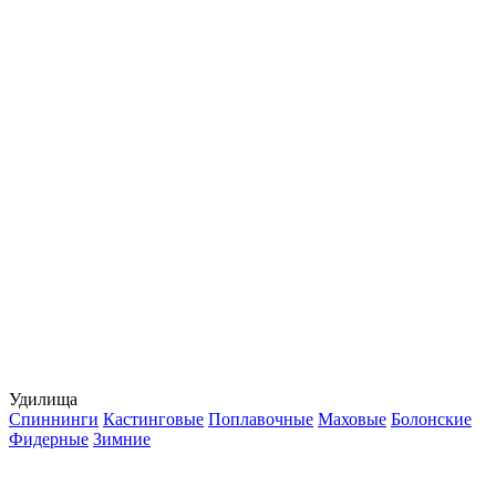
Удилища
Спиннинги
Кастинговые
Поплавочные
Маховые
Болонские
Фидерные
Зимние