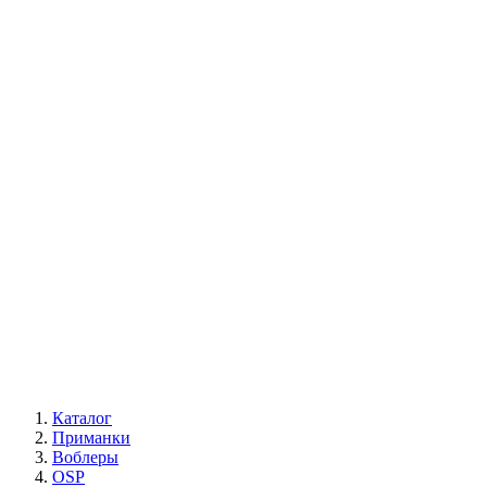
Каталог
Приманки
Воблеры
OSP