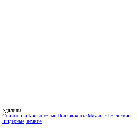
Удилища
Спиннинги
Кастинговые
Поплавочные
Маховые
Болонские
Фидерные
Зимние