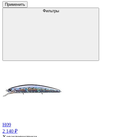
Применить
Фильтры
H09
2 140
₽
Характеристики