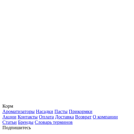
Корм
Ароматизаторы
Насадки
Пасты
Прикормки
Акции
Контакты
Оплата
Доставка
Возврат
О компании
Статьи
Бренды
Словарь терминов
Подпишитесь