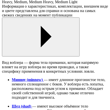
Heavy, Medium, Medium Heavy, Medium Light
Информация о характеристиках, комплектации, внешнем виде
и цвете представлена для справки и основана на самых
свежих сведениях на момент публикации
Вид воблера — форма тела приманки, которая напрямую
влияет на игру воблера во время проводки, а также
специфику применения в конкретных условиях ловли.
Минноу (minnow)
— имеет длинное прогонистое тело,
немного сплющенное с боков. У воблера есть лопатка,
расположена под острым углом к приманке. Обладает
своей собственной игрой, однако также отлично
подходит и для твичинга.
Шед (shad)
— имеют высокое объёмное тело