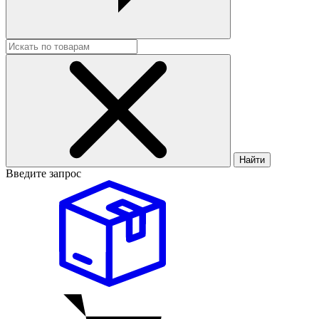
Найти
Введите запрос