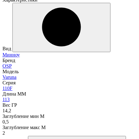
Вид
Минноу
Бренд
OSP
Модель
Varuna
Серия
110F
Длина ММ
113
Вес ГР
14,2
Заглубление мин М
0,5
Заглубление макс М
2