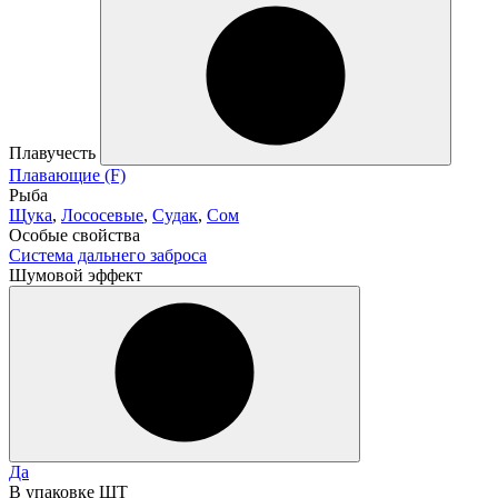
Плавучесть
Плавающие (F)
Рыба
Щука
,
Лососевые
,
Судак
,
Сом
Особые свойства
Система дальнего заброса
Шумовой эффект
Да
В упаковке ШТ