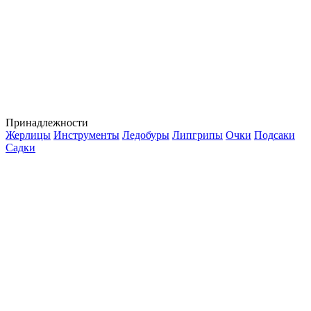
Принадлежности
Жерлицы
Инструменты
Ледобуры
Липгрипы
Очки
Подсаки
Садки