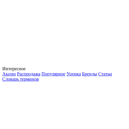
Интересное
Акции
Распродажа
Популярное
Уценка
Бренды
Статьи
Словарь терминов