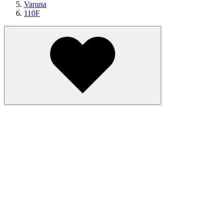
Varuna
110F