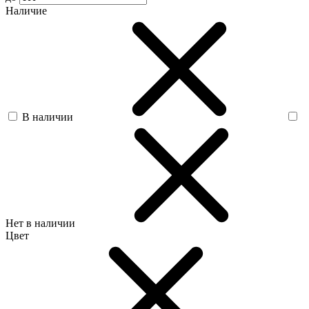
Наличие
В наличии
Нет в наличии
Цвет