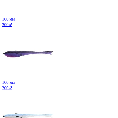
160 мм
300
₽
160 мм
300
₽