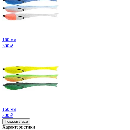
160 мм
300
₽
160 мм
300
₽
Показать все
Характеристики