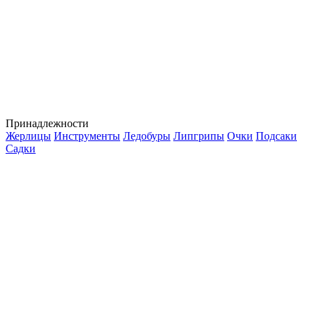
Принадлежности
Жерлицы
Инструменты
Ледобуры
Липгрипы
Очки
Подсаки
Садки