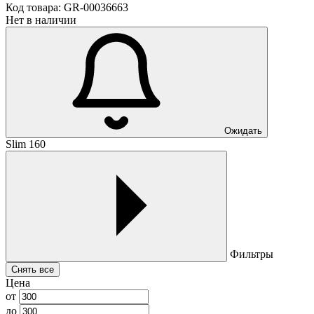
Код товара:
GR-00036663
Нет в наличии
Ожидать
Slim 160
Фильтры
Снять все
Цена
от
до