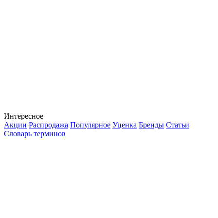
Интересное
Акции
Распродажа
Популярное
Уценка
Бренды
Статьи
Словарь терминов