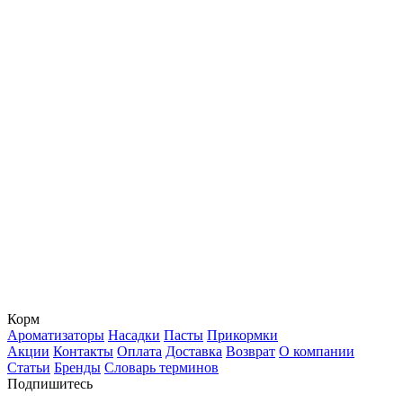
Корм
Ароматизаторы
Насадки
Пасты
Прикормки
Акции
Контакты
Оплата
Доставка
Возврат
О компании
Статьи
Бренды
Словарь терминов
Подпишитесь