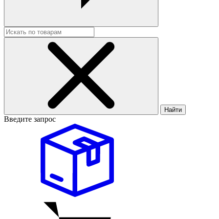
Найти
Введите запрос