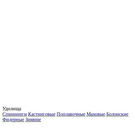
Удилища
Спиннинги
Кастинговые
Поплавочные
Маховые
Болонские
Фидерные
Зимние