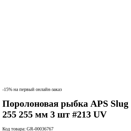
-15% на первый онлайн-заказ
Поролоновая рыбка APS Slug
255 255 мм 3 шт #213 UV
Код товара:
GR-00036767