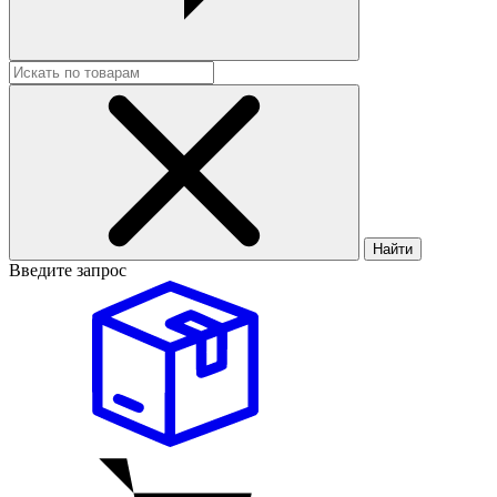
Найти
Введите запрос