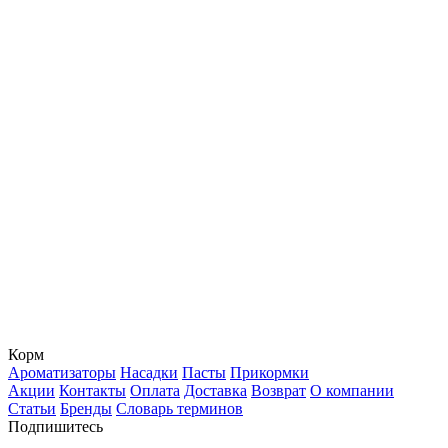
Корм
Ароматизаторы
Насадки
Пасты
Прикормки
Акции
Контакты
Оплата
Доставка
Возврат
О компании
Статьи
Бренды
Словарь терминов
Подпишитесь