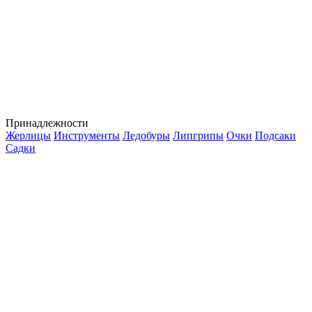
Принадлежности
Жерлицы
Инструменты
Ледобуры
Липгрипы
Очки
Подсаки
Садки