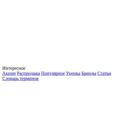
Интересное
Акции
Распродажа
Популярное
Уценка
Бренды
Статьи
Словарь терминов