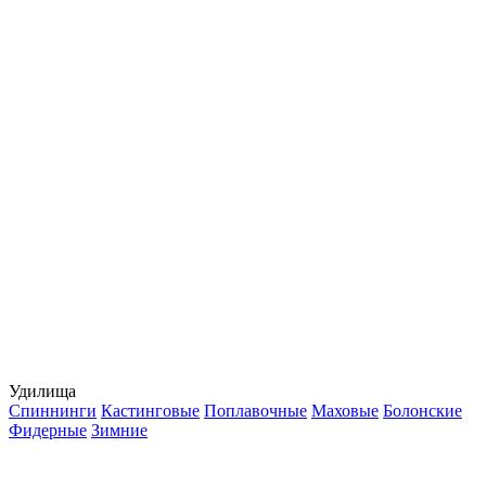
Удилища
Спиннинги
Кастинговые
Поплавочные
Маховые
Болонские
Фидерные
Зимние