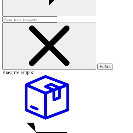
Найти
Введите запрос