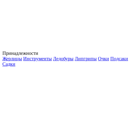
Принадлежности
Жерлицы
Инструменты
Ледобуры
Липгрипы
Очки
Подсаки
Садки