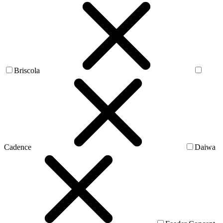
Briscola
Cadence
Daiwa