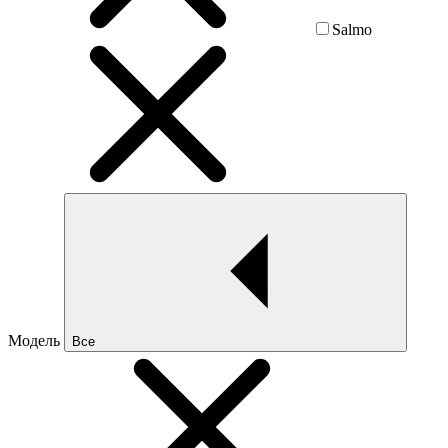
Salmo
Модель
Все