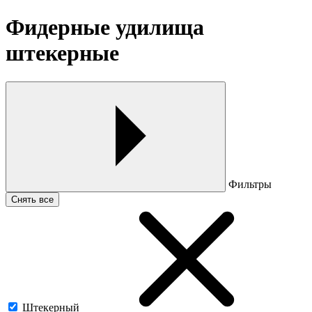
Фидерные удилища
штекерные
Фильтры
Снять все
Штекерный