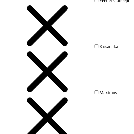
Feeder Concept
Kosadaka
Maximus