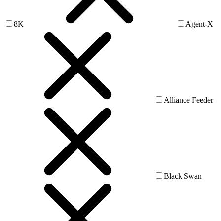
8K
Agent-X
Alliance Feeder
Black Swan