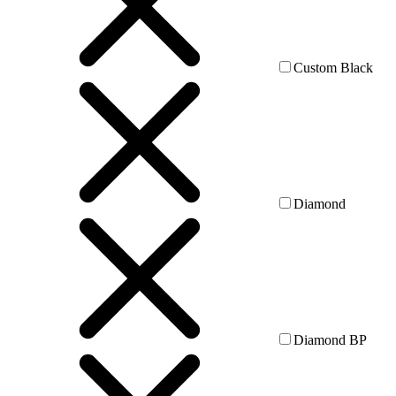
Custom Black
Diamond
Diamond BP