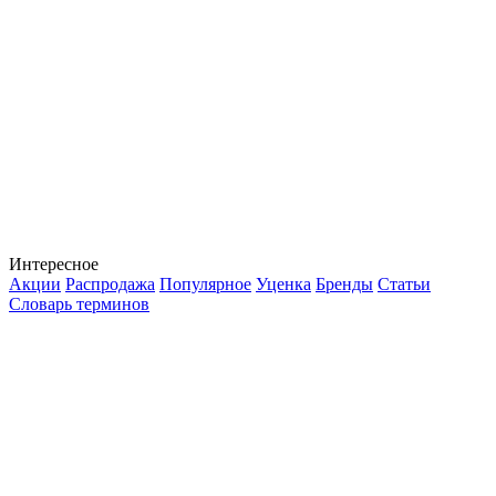
Интересное
Акции
Распродажа
Популярное
Уценка
Бренды
Статьи
Словарь терминов