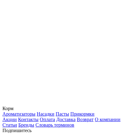
Корм
Ароматизаторы
Насадки
Пасты
Прикормки
Акции
Контакты
Оплата
Доставка
Возврат
О компании
Статьи
Бренды
Словарь терминов
Подпишитесь