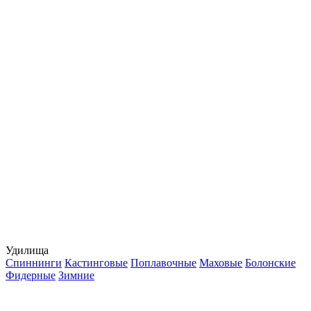
Удилища
Спиннинги
Кастинговые
Поплавочные
Маховые
Болонские
Фидерные
Зимние