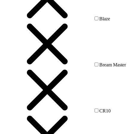
Blaze
Bream Master
CR10