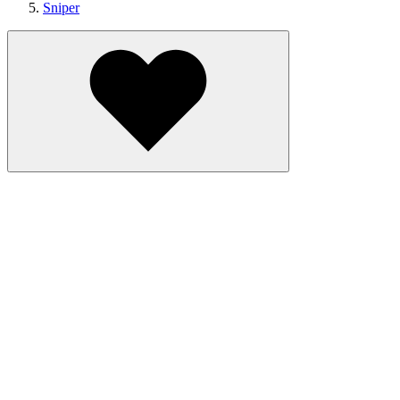
Sniper