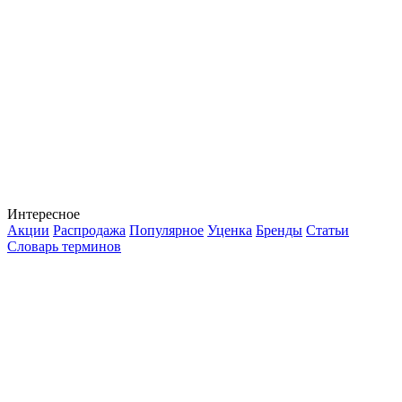
Интересное
Акции
Распродажа
Популярное
Уценка
Бренды
Статьи
Словарь терминов