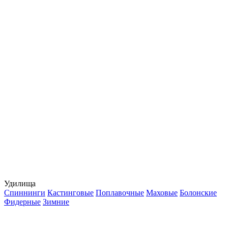
Удилища
Спиннинги
Кастинговые
Поплавочные
Маховые
Болонские
Фидерные
Зимние