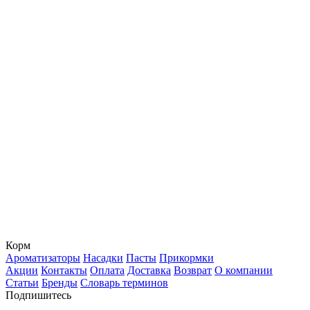
Корм
Ароматизаторы
Насадки
Пасты
Прикормки
Акции
Контакты
Оплата
Доставка
Возврат
О компании
Статьи
Бренды
Словарь терминов
Подпишитесь