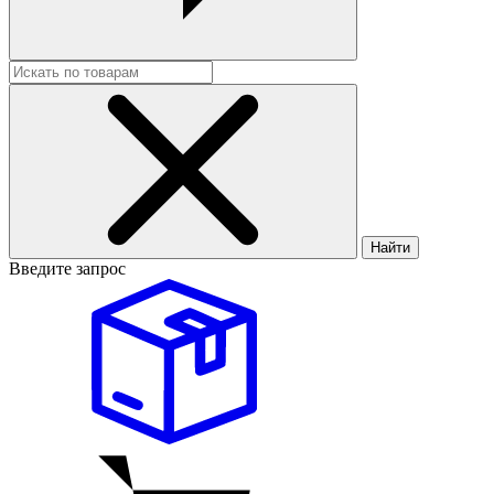
Найти
Введите запрос