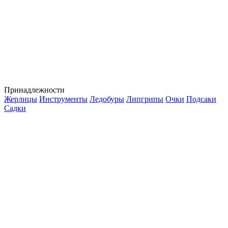
Принадлежности
Жерлицы
Инструменты
Ледобуры
Липгрипы
Очки
Подсаки
Садки